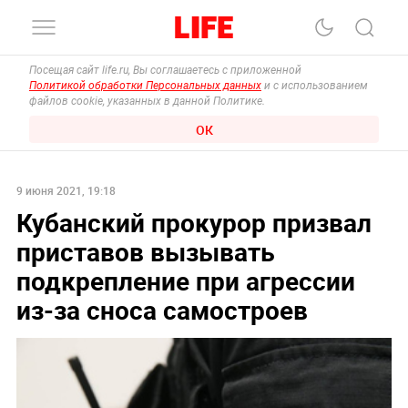
Посещая сайт life.ru, Вы соглашаетесь с приложенной
Политикой обработки Персональных данных
и с использованием
файлов cookie, указанных в данной Политике.
ОК
9 июня 2021, 19:18
Кубанский прокурор призвал
приставов вызывать
подкрепление при агрессии
из-за сноса самостроев