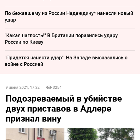
По бежавшему из России Надеждину* нанесли новый
удар
"Какая наглость!" В Британии поразились удару
России по Киеву
"Придется нанести удар". На Западе высказались о
войне с Россией
9 июня 2021, 17:22
3254
Подозреваемый в убийстве
двух приставов в Адлере
признал вину