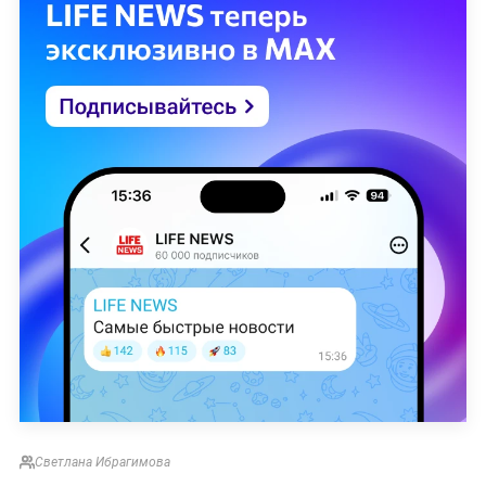
Светлана Ибрагимова