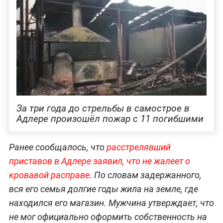
За три года до стрельбы в самострое в
Адлере произошёл пожар с 11 погибшими
Ранее сообщалось, что
расстрелявший
приставов в Адлере заявил, что не жалеет о
кровавой расправе
. По словам задержанного,
вся его семья долгие годы жила на земле, где
находился его магазин. Мужчина утверждает, что
не мог официально оформить собственность на