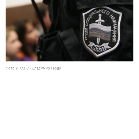
Фото © ТАСС / Владимир Гердо