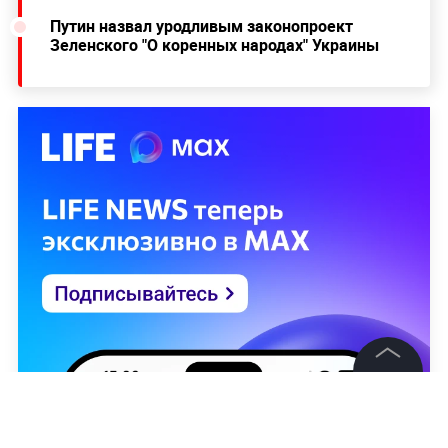
Путин назвал уродливым законопроект
Зеленского "О коренных народах" Украины
©
2026
News Media Holding.
Все права защищены