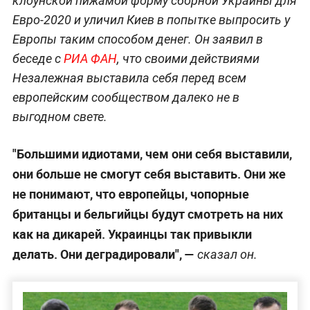
клоунской пижамой форму сборной Украины для
Евро-2020 и уличил Киев в попытке выпросить у
Европы таким способом денег. Он заявил в
беседе с
РИА ФАН
, что своими действиями
Незалежная выставила себя перед всем
европейским сообществом далеко не в
выгодном свете.
"Большими идиотами, чем они себя выставили,
они больше не смогут себя выставить. Они же
не понимают, что европейцы, чопорные
британцы и бельгийцы будут смотреть на них
как на дикарей. Украинцы так привыкли
делать. Они деградировали", —
сказал он.