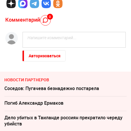
0
Комментарий
Авторизоваться
НОВОСТИ ПАРТНЕРОВ
Соседов: Пугачева безнадежно постарела
Погиб Александр Ермаков
Дело убитых в Таиланде россиян прекратило череду
убийств