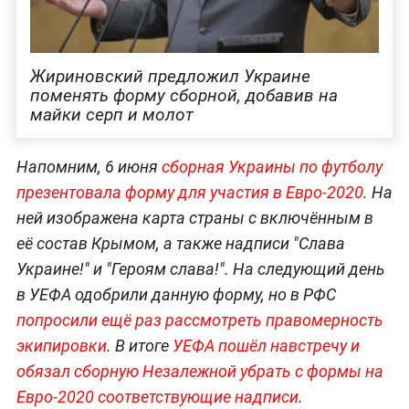
Жириновский предложил Украине
поменять форму сборной, добавив на
майки серп и молот
Напомним, 6 июня
сборная Украины по футболу
презентовала форму для участия в Евро-2020
. На
ней изображена карта страны с включённым в
её состав Крымом, а также надписи "Слава
Украине!" и "Героям слава!". На следующий день
в УЕФА одобрили данную форму, но в РФС
попросили ещё раз рассмотреть правомерность
экипировки
. В итоге
УЕФА пошёл навстречу и
обязал сборную Незалежной убрать с формы на
Евро-2020 соответствующие надписи
.