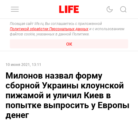
Посещая сайт life.ru, Вы соглашаетесь с приложенной
Политикой обработки Персональных данных
и с использованием
файлов cookie, указанных в данной Политике.
ОК
10 июня 2021, 13:11
Милонов назвал форму
сборной Украины клоунской
пижамой и уличил Киев в
попытке выпросить у Европы
денег