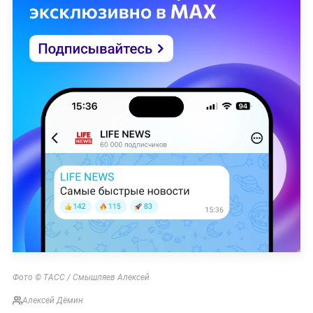
Фото © ТАСС / Смышляев Алексей
Алексей Дёмин