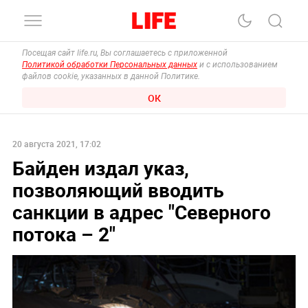
Посещая сайт life.ru, Вы соглашаетесь с приложенной
Политикой обработки Персональных данных
и с использованием
файлов cookie, указанных в данной Политике.
ОК
20 августа 2021, 17:02
Байден издал указ,
позволяющий вводить
санкции в адрес "Северного
потока – 2"