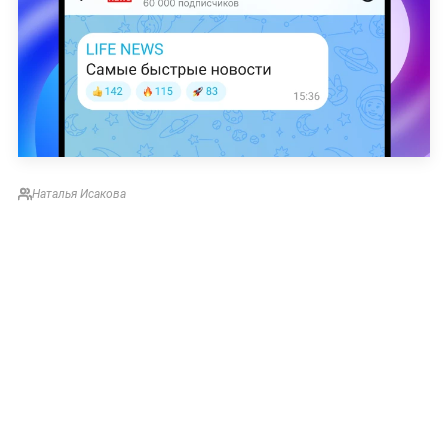
Наталья Исакова