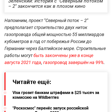
Зеленский: История с "Северным потоком
– 2" закончится как в плохом кино
Напомним, проект "Северный поток – 2"
предполагает строительство двух ниток
газопровода общей мощностью 55 миллиардов
кубометров в год от побережья России до
Германии через Балтийское море. Строительные
работы могут
быть закончены уже в конце
августа 2021 года
,
газопровод завершён на 99%
.
Читайте ещё:
Visa грозит банкам штрафами в $25 тысяч за
комиссию на Wildberries
"Роскосмос" перенёс запуск российской