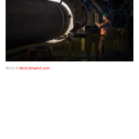
Фото ©
Nord-stream2.com