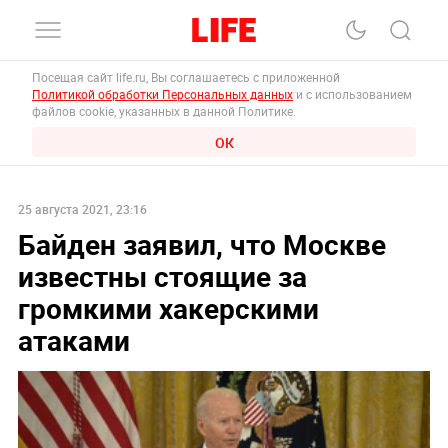
Посещая сайт life.ru, Вы соглашаетесь с приложенной
Политикой обработки Персональных данных
и с использованием
файлов cookie, указанных в данной Политике.
ОК
25 августа 2021, 23:16
Байден заявил, что Москве
известны стоящие за
громкими хакерскими
атаками