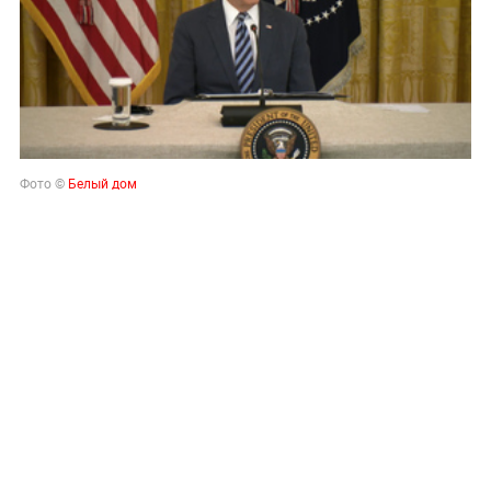
Фото ©
Белый дом