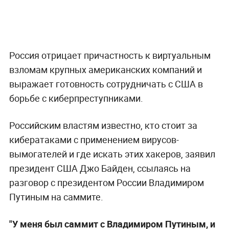
Россия отрицает причастность к виртуальным
взломам крупных американских компаний и
выражает готовность сотрудничать с США в
борьбе с киберпреступниками.
Российским властям известно, кто стоит за
кибератаками с применением вирусов-
вымогателей и где искать этих хакеров, заявил
президент США Джо Байден, ссылаясь на
разговор с президентом России Владимиром
Путиным на саммите.
"У меня был саммит с Владимиром Путиным, и