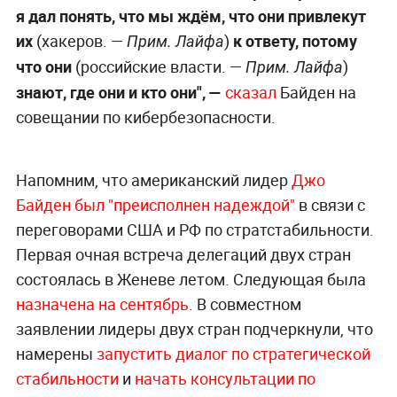
я дал понять, что мы ждём, что они привлекут
их
(хакеров. —
)
к ответу, потому
Прим. Лайфа
что они
(российские власти. —
)
Прим. Лайфа
знают, где они и кто они", —
сказал
Байден на
совещании по кибербезопасности.
Напомним, что американский лидер
Джо
Байден был "преисполнен надеждой"
в связи с
переговорами США и РФ по стратстабильности.
Первая очная встреча делегаций двух стран
состоялась в Женеве летом. Следующая была
назначена на сентябрь
. В совместном
заявлении лидеры двух стран подчеркнули, что
намерены
запустить диалог по стратегической
стабильности
и
начать консультации по