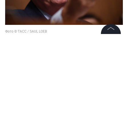
Фото © ТАСС / SAUL LOEB
©
2026
News Media Holding.
Все права защищены
Информация
Контакты
Редакция
Правовая информация
Политика обработки персональных данных
Партнерам
RSS