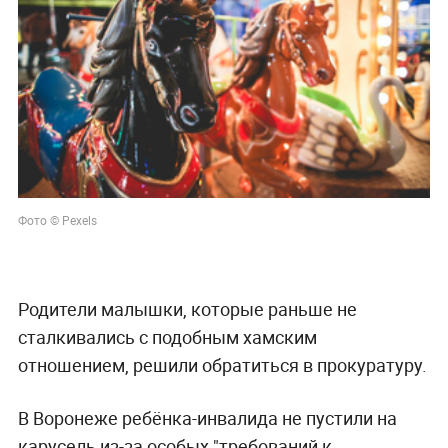
Фото © Pexels
Родители малышки, которые раньше не
сталкивались с подобным хамским
отношением, решили обратиться в прокуратуру.
В Воронеже ребёнка-инвалида не пустили на
карусель из-за особых "требований к