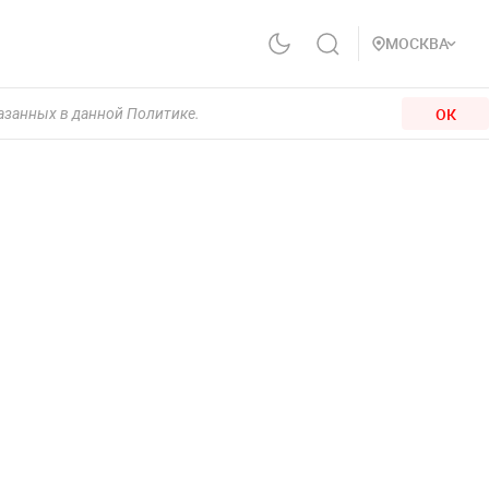
МОСКВА
ОК
казанных в данной Политике.