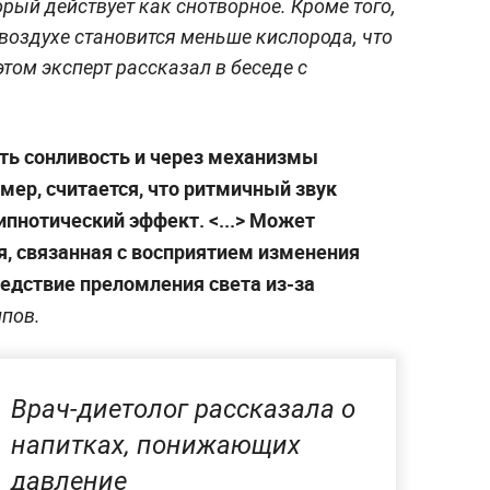
рый действует как снотворное. Кроме того,
воздухе становится меньше кислорода, что
том эксперт рассказал в беседе с
ть сонливость и через механизмы
мер, считается, что ритмичный звук
пнотический эффект. <...> Может
я, связанная с восприятием изменения
едствие преломления света из-за
пов.
Врач-диетолог рассказала о
напитках, понижающих
давление