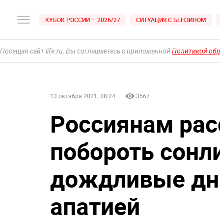
КУБОК РОССИИ — 2026/27
СИТУАЦИЯ С БЕНЗИНОМ
Посещая сайт life.ru, Вы соглашаетесь с приложенной
Политикой об
13 октября 2021, 08:24
3567
Россиянам рас
побороть сонл
дождливые дни
апатией