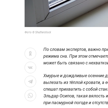
Фото © Shutterstock
По словам экспертов, важно пр
режима сна. При этом отмечает
может быть связано с нехватк
Хмурые и дождливые осенние д
вылезать из тёплой кровати, а 
спешат прихватить с собой ста
Эльдар Осипов, такая вялость и
при пасмурной погоде и отсутст