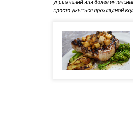
упражнений или более интенсивн
просто умыться прохладной во