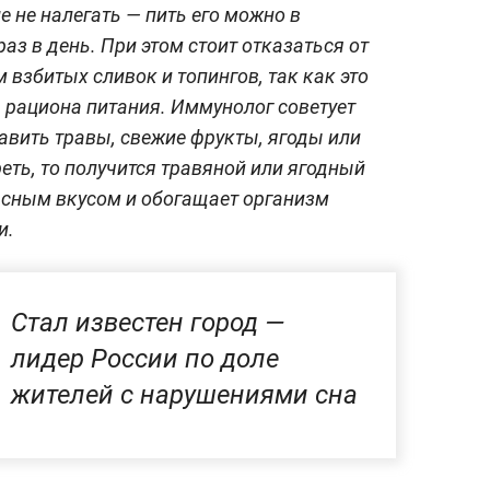
е не налегать — пить его можно в
раз в день. При этом стоит отказаться от
взбитых сливок и топингов, так как это
 рациона питания. Иммунолог советует
авить травы, свежие фрукты, ягоды или
реть, то получится травяной или ягодный
асным вкусом и обогащает организм
и.
Стал известен город —
лидер России по доле
жителей с нарушениями сна