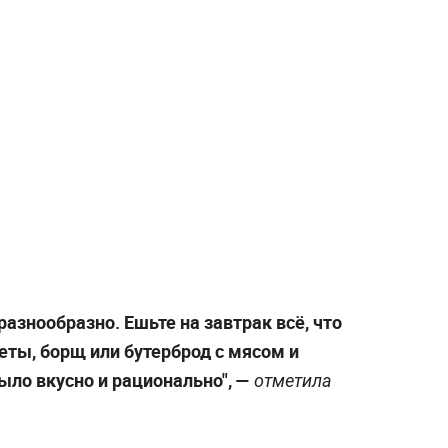
разнообразно. Ешьте на завтрак всё, что
леты, борщ или бутерброд с мясом и
ыло вкусно и рационально", —
отметила