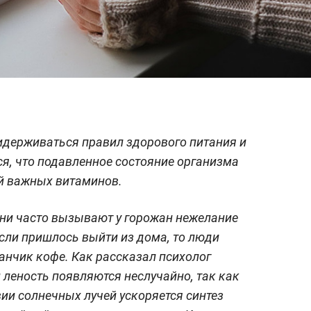
идерживаться правил здорового питания и
ся, что подавленное состояние организма
ой важных витаминов.
ни часто вызывают у горожан нежелание
если пришлось выйти из дома, то люди
канчик кофе. Как рассказал психолог
 леность появляются неслучайно, так как
вии солнечных лучей ускоряется синтез