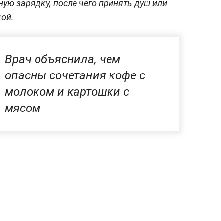
ую зарядку, после чего принять душ или
дой.
Врач объяснила, чем
опасны сочетания кофе с
молоком и картошки с
мясом