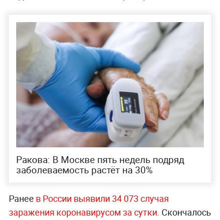
Ракова: В Москве пять недель подряд
заболеваемость растёт на 30%
Ранее
в России выявили 34 073 случая
заражения коронавирусом за сутки.
Скончалось