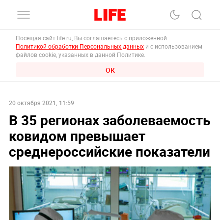
Посещая сайт life.ru, Вы соглашаетесь с приложенной
Политикой обработки Персональных данных
и с использованием
файлов cookie, указанных в данной Политике.
ОК
20 октября 2021, 11:59
В 35 регионах заболеваемость
ковидом превышает
среднероссийские показатели