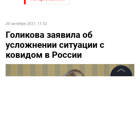
20 октября 2021, 11:52
Голикова заявила об
усложнении ситуации с
ковидом в России
©
2026
News Media Holding.
Все права защищены
Информация
Контакты
Редакция