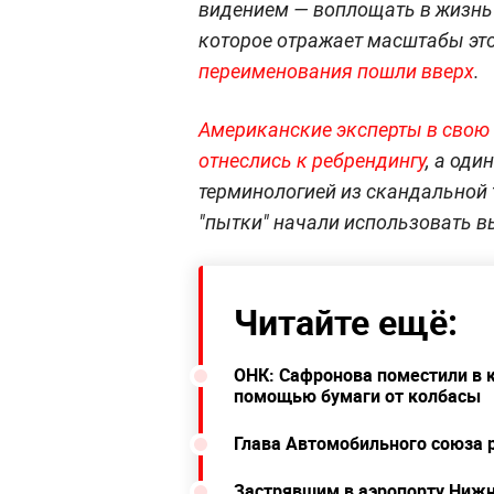
видением — воплощать в жизнь 
которое отражает масштабы эт
переименования пошли вверх
.
Американские эксперты в свою 
отнеслись к ребрендингу
, а оди
терминологией из скандальной 
"пытки" начали использовать 
Читайте ещё:
ОНК: Сафронова поместили в к
помощью бумаги от колбасы
Глава Автомобильного союза 
Застрявшим в аэропорту Нижн