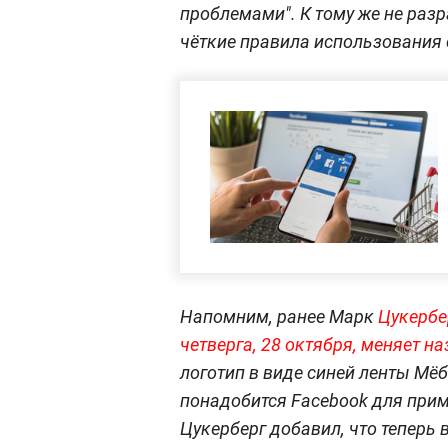
проблемами". К тому же не раз
чёткие правила использования
Напомним, ранее Марк
Цукербе
четверга, 28 октября, меняет н
логотип в виде синей ленты Мёб
понадобится Facebook для прим
Цукерберг добавил, что тепер