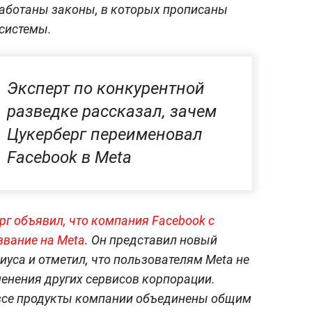
работаны законы, в которых прописаны
 системы.
Эксперт по конкурентной
разведке рассказал, зачем
Цукерберг переименовал
Facebook в Meta
рг объявил, что компания Facebook с
азвание на Meta
. Он представил новый
иуса и отметил, что пользователям Meta не
енения других сервисов корпорации.
ь все продукты компании объединены общим