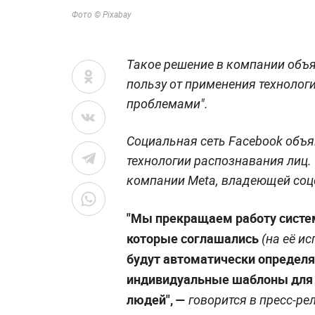
Фото © Pixabay
Такое решение в компании объ
пользу от применения технолог
проблемами".
Социальная сеть Facebook объ
технологии распознавания лиц
компании Meta, владеющей соц
"Мы прекращаем работу систем
которые соглашались
(на её и
будут автоматически определя
индивидуальные шаблоны для 
людей",
—
говорится в пресс-рел