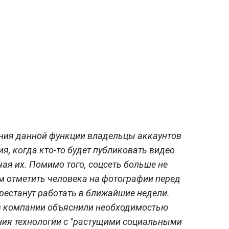
ения данной функции владельцы аккаунтов
я, когда кто-то будет публиковать видео
чая их. Помимо того, соцсеть больше не
м отметить человека на фотографии перед
ерестанут работать в ближайшие недели.
 в компании объяснили необходимостью
ния технологии с "растущими социальными