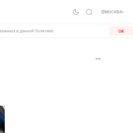
МОСКВА
ОК
казанных в данной Политике.