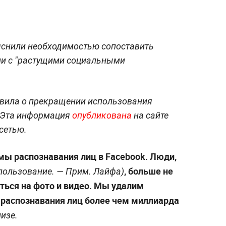
яснили необходимостью сопоставить
ии с "растущими социальными
явила о прекращении использования
. Эта информация
опубликована
на сайте
сетью.
ы распознавания лиц в Facebook. Люди,
, больше не
спользование. —
Прим. Лайфа
)
ться на фото и видео. Мы удалим
распознавания лиц более чем миллиарда
изе.