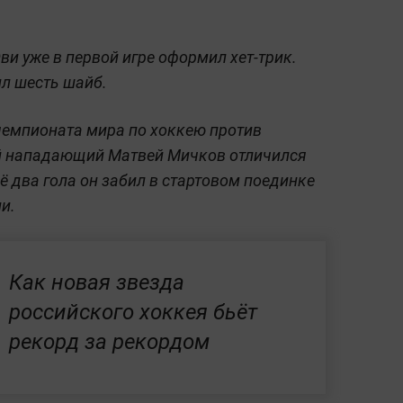
и уже в первой игре оформил хет-трик.
ил шесть шайб.
чемпионата мира по хоккею против
й нападающий Матвей Мичков отличился
 два гола он забил в стартовом поединке
и.
Как новая звезда
российского хоккея бьёт
рекорд за рекордом