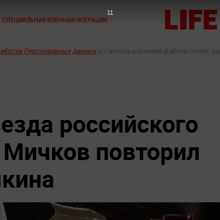
9
СПЕЦИАЛЬНАЯ ВОЕННАЯ ОПЕРАЦИЯ
работки Персональных данных
и с использованием файлов cookie, у
езда российского
 Мичков повторил
чкина