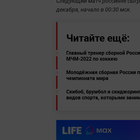
Следующий матч россияне сыгра
декабря, начало в 00:30 мск.
Читайте ещё:
Главный тренер сборной Росси
МЧМ-2022 по хоккею
Молодёжная сборная России 
чемпионата мира
Скибоб, брумбол и скиджорин
видов спорта, которыми зани