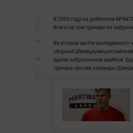
В 2003 году на дебютном МЧМ Ов
Всего на том турнире он заброс
Во втором матче молодёжного 
сборной Швейцарии российски
одной заброшенной шайбой. Ещё
турнира против команды Швеци