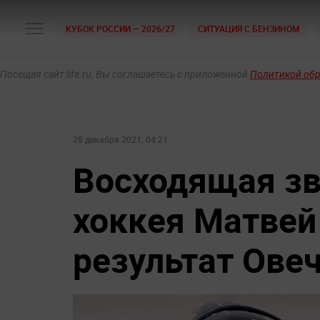
КУБОК РОССИИ — 2026/27
СИТУАЦИЯ С БЕНЗИНОМ
Посещая сайт life.ru, Вы соглашаетесь с приложенной
Политикой об
28 декабря 2021, 04:21
Восходящая зв
хоккея Матвей
результат Ове