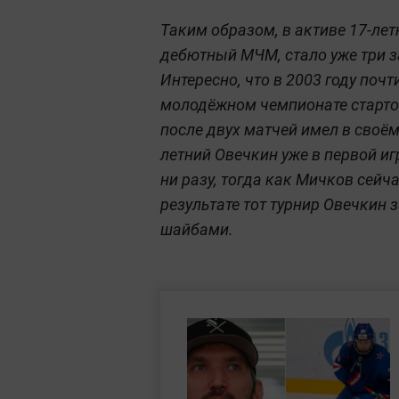
Таким образом, в активе 17-ле
дебютный МЧМ, стало уже три 
Интересно, что в 2003 году по
молодёжном чемпионате старто
после двух матчей имел в своём
летний Овечкин уже в первой иг
ни разу, тогда как Мичков сейч
результате тот турнир Овечкин
шайбами.