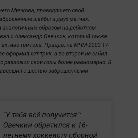
тнего Мичкова, проводящего свой
заброшенные шайбы в двух матчах.
чти аналогичным образом на дебютном
вал и Александр Овечкин, который также
 активе три гола. Правда, на МЧМ-2003 17-
ре оформил хет-трик, а во второй не забил
ас разложил свои голы более равномерно. В
 завершил с шестью заброшенными
"У тебя всё получится":
Овечкин обратился к 16-
летнему хоккеисту сборной