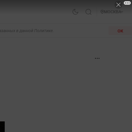
МОСКВА
ОК
казанных в данной Политике.