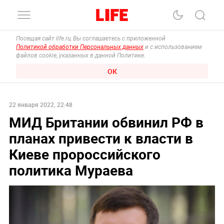
Посещая сайт life.ru, Вы соглашаетесь с приложенной
Политикой обработки Персональных данных
и с использованием
файлов cookie, указанных в данной Политике.
ОК
22 января 2022, 22:48
МИД Британии обвинил РФ в
планах привести к власти в
Киеве пророссийского
политика Мураева