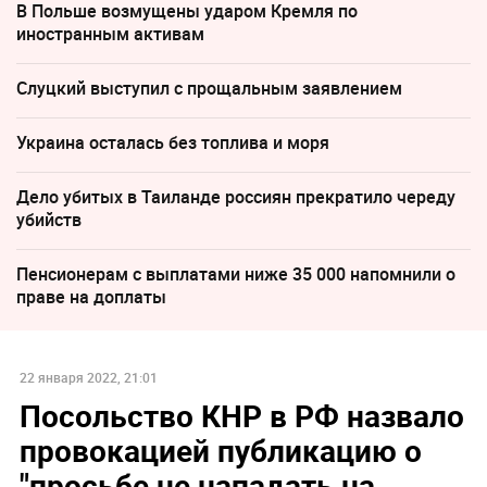
В Польше возмущены ударом Кремля по
иностранным активам
Слуцкий выступил с прощальным заявлением
Украина осталась без топлива и моря
Дело убитых в Таиланде россиян прекратило череду
убийств
Пенсионерам с выплатами ниже 35 000 напомнили о
праве на доплаты
22 января 2022, 21:01
Посольство КНР в РФ назвало
провокацией публикацию о
"просьбе не нападать на