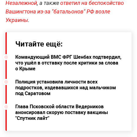
Незалежной
, а также
ответил на беспокойство
Вашингтона из-за "батальонов" РФ возле
Украины
.
Читайте ещё:
Командующий ВМС ФРГ Шенбах подтвердил,
что ушёл в отставку после критики за слова
о Крыме
Полиция установила личности всех
подростков, издевавшихся над мальчиком
под Саратовом
Глава Псковской области Ведерников
анонсировал скорую поставку вакцины
"Спутник лайт"