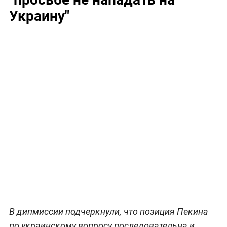
Украину"
В дипмиссии подчеркнули, что позиция Пекина
по украинскому вопросу последовательна и