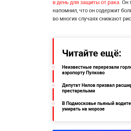
в день для защиты от рака
. Он
напомнил, что он содержит бо
во многих случаях снижают рис
Читайте ещё:
Неизвестные перерезали горло
аэропорту Пулково
Депутат Нилов призвал расшир
престарелыми
В Подмосковье пьяный водител
умирать на морозе