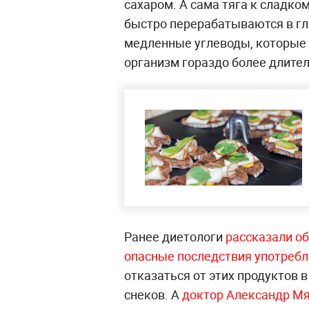
сахаром. А сама тяга к сладко
быстро перерабатываются в гл
медленные углеводы, которые
организм гораздо более длите
Ранее диетологи
рассказали об
опасные последствия употребл
отказаться от этих продуктов 
снеков. А
доктор Александр Мя