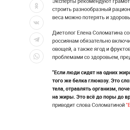
Эксперты рекомендуют грамот
строить разнообразный рацион,
веса можно потерять и здоровь
Диетолог Елена Соломатина со
россиянам обязательно включит
овощей, а также ягод и фрукто
проблемами со здоровьем, пре
"Если люди сидят на одних жир
того же белка глюкозу. Это с
тела, отравлять организм, поч
на жиры. Это всё до поры до вр
приводит слова Соломатиной
"