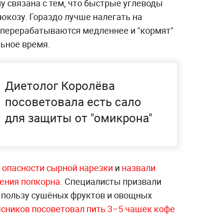
му связана с тем, что быстрые углеводы
юкозу. Гораздо лучше налегать на
 перерабатываются медленнее и "кормят"
льное время.
Диетолог Королёва
посоветовала есть сало
для защиты от "омикрона"
 опасности сырной нарезки
и
назвали
ения попкорна.
Специалисты призвали
в пользу сушёных фруктов и овощных
сников посоветовал пить 3–5 чашек кофе