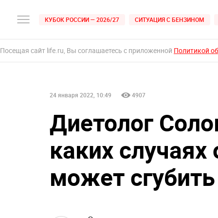
КУБОК РОССИИ — 2026/27
СИТУАЦИЯ С БЕНЗИНОМ
Посещая сайт life.ru, Вы соглашаетесь с приложенной
Политикой о
24 января 2022, 10:49
4907
Диетолог Соло
каких случаях 
может сгубить