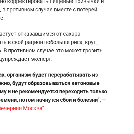
но корректировать пищевые привычки и
 в противном случае вместе с потерей
е.
ветует отказавшимся от сахара
ь в свой рацион побольше риса, круп,
в. В противном случае это может грозить
дупреждает эксперт.
ах, организм будет перерабатывать из
ложно, будут образовываться кетоновые
ему и не рекомендуется переходить только
емени, потом начнутся сбои и болезни", —
Вечерняя Москва"
.