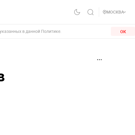
МОСКВА
 указанных в данной Политике.
ОК
в