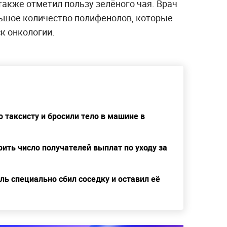
 также отметил пользу зелёного чая. Врач
льшое количество полифенолов, которые
к онкологии.
 таксисту и бросили тело в машине в
ить число получателей выплат по уходу за
ь специально сбил соседку и оставил её