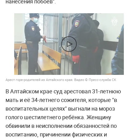
нанесения побоев".
Арест горе-родителей из Алтайского края. Видео © Пресс-служба СК
В Алтайском крае суд арестовал 31-летнюю
мать и её 34-летнего сожителя, которые "в
воспитательных целях" выгнали на мороз
голого шестилетнего ребёнка. Женщину
обвинили в неисполнении обязанностей по
воспитанию, причинении физических и