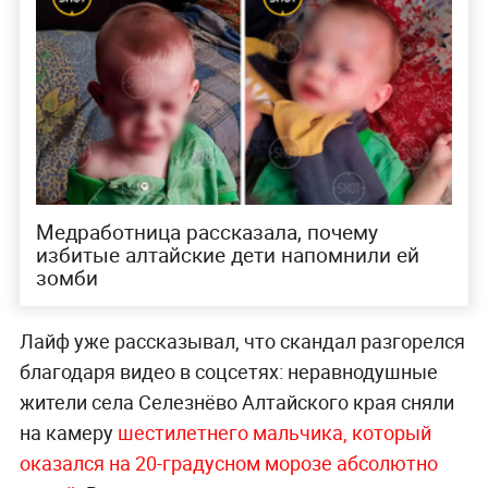
Медработница рассказала, почему
избитые алтайские дети напомнили ей
зомби
Лайф уже рассказывал, что скандал разгорелся
благодаря видео в соцсетях: неравнодушные
жители села Селезнёво Алтайского края сняли
на камеру
шестилетнего мальчика, который
оказался на 20-градусном морозе абсолютно