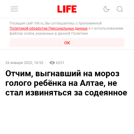
Посещая сайт life.ru, Вы соглашаетесь с приложенной
Политикой обработки Персональных данных
и с использованием
файлов cookie, указанных в данной Политике.
ОК
26 января 2022, 10:55
6251
Отчим, выгнавший на мороз
голого ребёнка на Алтае, не
стал извиняться за содеянное