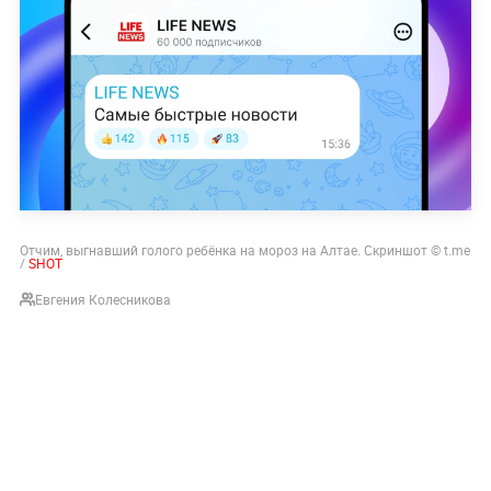
Отчим, выгнавший голого ребёнка на мороз на Алтае. Скриншот © t.me
/
SHOT
Евгения Колесникова