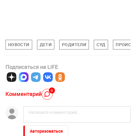
НОВОСТИ
ДЕТИ
РОДИТЕЛИ
СУД
ПРОИСШ
Подписаться на LIFE
0
Комментарий
Авторизоваться