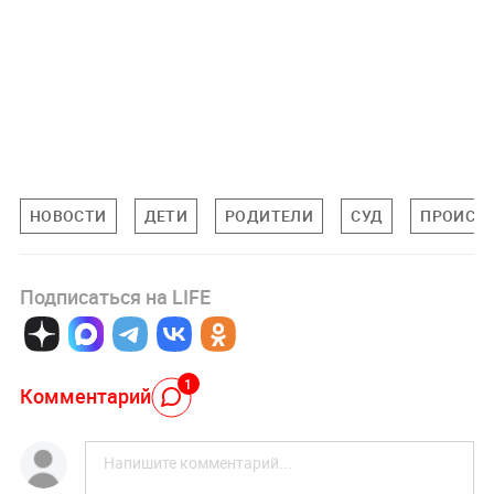
НОВОСТИ
ДЕТИ
РОДИТЕЛИ
СУД
ПРОИСШ
Подписаться на LIFE
1
Комментарий