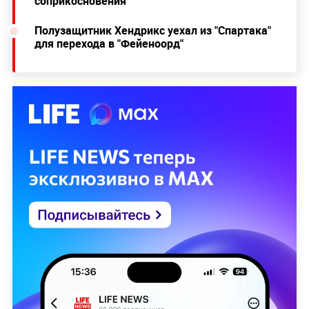
соприкосновения
Полузащитник Хендрикс уехал из "Спартака"
для перехода в "Фейеноорд"