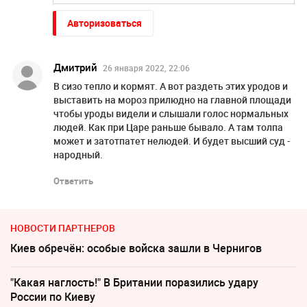
Авторизоваться
Дмитрий
26 января 2022, 22:06
В сизо тепло и кормят. А вот раздеть этих уродов и
выставить на мороз прилюдно на главной площади
чтобы уроды видели и слышали голос нормальных
людей. Как при Царе раньше бывало. А там толпа
может и затотпатет нелюдей. И будет высший суд -
народный.
Ответить
НОВОСТИ ПАРТНЕРОВ
Киев обречён: особые войска зашли в Чернигов
"Какая наглость!" В Британии поразились удару
России по Киеву