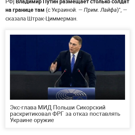
РФ]
Владимир Путин размещает столько солдат
на границе там
(с Украиной. —
)", —
Прим. Лайфа
сказала Штрак-Циммерман.
Экс-глава МИД Польши Сикорский
раскритиковал ФРГ за отказ поставлять
Украине оружие