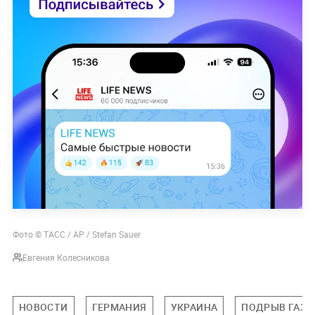
Фото © ТАСС / АР / Stefan Sauer
Евгения Колесникова
НОВОСТИ
ГЕРМАНИЯ
УКРАИНА
ПОДРЫВ ГАЗО