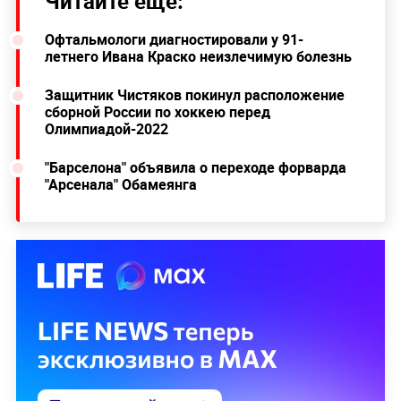
Читайте ещё:
Офтальмологи диагностировали у 91-
летнего Ивана Краско неизлечимую болезнь
Защитник Чистяков покинул расположение
сборной России по хоккею перед
Олимпиадой-2022
"Барселона" объявила о переходе форварда
"Арсенала" Обамеянга