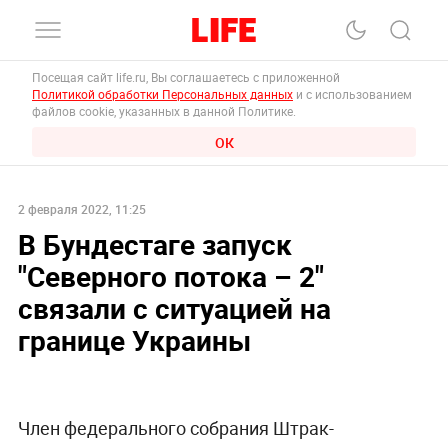
Посещая сайт life.ru, Вы соглашаетесь с приложенной
Политикой обработки Персональных данных
и с использованием
файлов cookie, указанных в данной Политике.
ОК
2 февраля 2022, 11:25
В Бундестаге запуск
"Северного потока – 2"
связали с ситуацией на
границе Украины
Член федерального собрания Штрак-