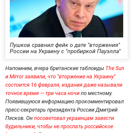
Пушков сравнил фейк о дате "вторжения"
России на Украину с "пробиркой Пауэлла"
Напомним, вчера британские таблоиды
The Sun
и Mirror заявили, что "вторжение на Украину"
состоится 16 февраля, издания даже называли
точное время — три часа ночи
по местному.
Появившуюся информацию прокомментировал
пресс-секретарь президента России Дмитрий
Песков. Он
посоветовал украинцам завести
будильники, чтобы не проспать российское