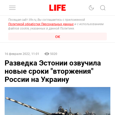
Посещая сайт life.ru, Вы соглашаетесь с приложенной
Политикой обработки Персональных данных
и с использованием
файлов cookie, указанных в данной Политике.
ОК
16 февраля 2022, 11:01
5020
Разведка Эстонии озвучила
новые сроки "вторжения"
России на Украину