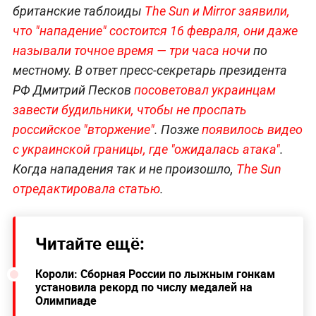
британские таблоиды
The Sun и Mirror заявили,
что "нападение" состоится 16 февраля, они даже
называли точное время — три часа ночи
по
местному. В ответ пресс-секретарь президента
РФ Дмитрий Песков
посоветовал украинцам
завести будильники, чтобы не проспать
российское "вторжение"
. Позже
появилось видео
с украинской границы, где "ожидалась атака"
.
Когда нападения так и не произошло,
The Sun
отредактировала статью
.
Читайте ещё:
Короли: Сборная России по лыжным гонкам
установила рекорд по числу медалей на
Олимпиаде