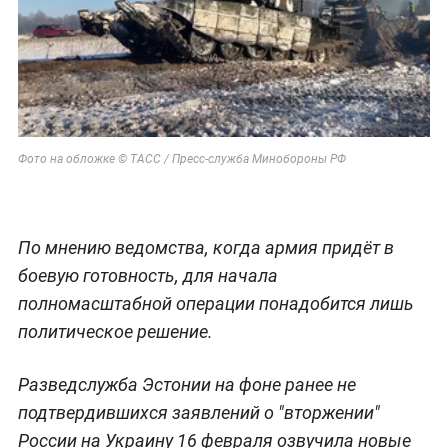
Фото на обложке © ТАСС / Пресс-служба Минобороны РФ
По мнению ведомства, когда армия придёт в
боевую готовность, для начала
полномасштабной операции понадобится лишь
политическое решение.
Разведслужба Эстонии на фоне ранее не
подтвердившихся заявлений о "вторжении"
России на Украину 16 февраля озвучила новые