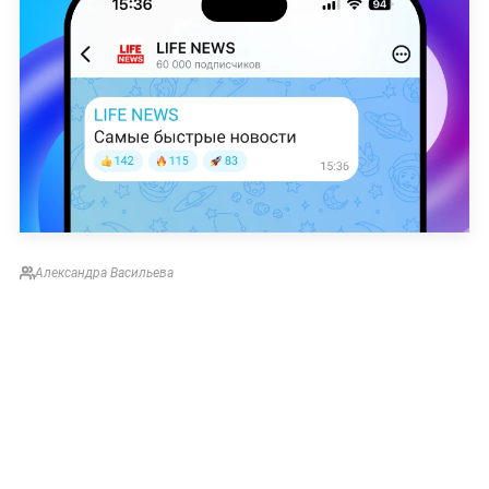
Александра Васильева