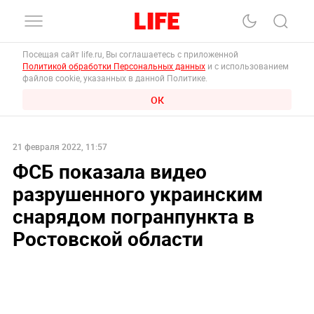
Посещая сайт life.ru, Вы соглашаетесь с приложенной
Политикой обработки Персональных данных
и с использованием
файлов cookie, указанных в данной Политике.
ОК
21 февраля 2022, 11:57
ФСБ показала видео
разрушенного украинским
снарядом погранпункта в
Ростовской области