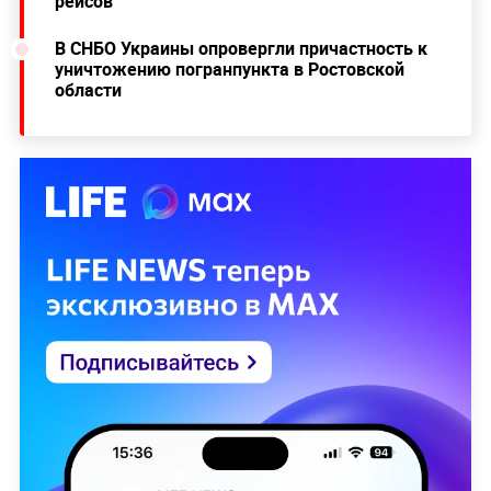
рейсов
В СНБО Украины опровергли причастность к
уничтожению погранпункта в Ростовской
области