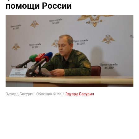
помощи России
Эдуард Басурин. Обложка © VK /
Эдуард Басурин