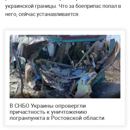
украинской границы. Что за боеприпас попал в
него, сейчас устанавливается.
В СНБО Украины опровергли
причастность к уничтожению
погранпункта в Ростовской области