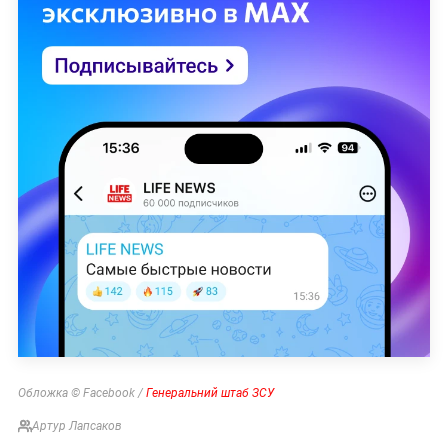
Обложка © Facebook /
Генеральний штаб ЗСУ
Артур Лапсаков