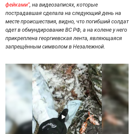
фейками"
, на видеозаписях, которые
пострадавшая сделала на следующий день на
месте происшествия, видно, что погибший солдат
одет в обмундирование ВС РФ, а на колене у него
прикреплена георгиевская лента, являющаяся
запрещённым символом в Незалежной.