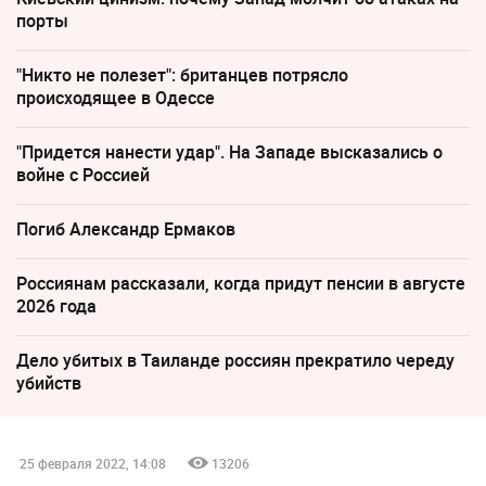
порты
"Никто не полезет": британцев потрясло
происходящее в Одессе
"Придется нанести удар". На Западе высказались о
войне с Россией
Погиб Александр Ермаков
Россиянам рассказали, когда придут пенсии в августе
2026 года
Дело убитых в Таиланде россиян прекратило череду
убийств
25 февраля 2022, 14:08
13206