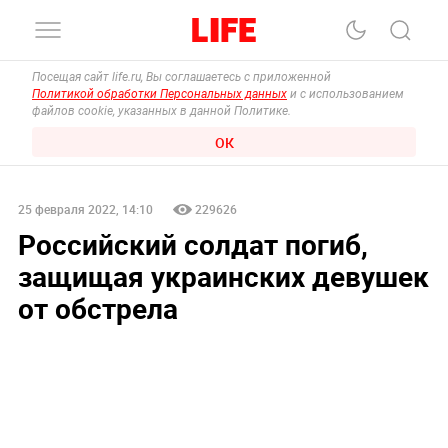
Посещая сайт life.ru, Вы соглашаетесь с приложенной
Политикой обработки Персональных данных
и с использованием
файлов cookie, указанных в данной Политике.
ОК
25 февраля 2022, 14:10
229626
Российский солдат погиб,
защищая украинских девушек
от обстрела