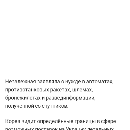
Незалежная заявляла о нужде в автоматах,
противотанковых ракетах, шлемах,
бронежилетах и развединформации,
полученной со спутников.
Корея видит определённые границы в сфере
возможных поставок на Украину летальных