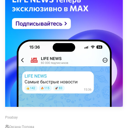
Pixabay
Оксана Попова