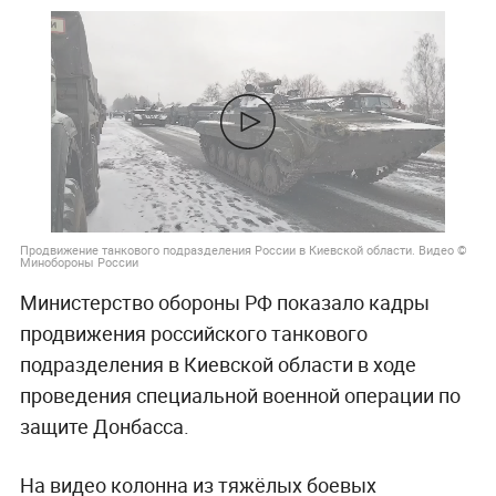
Продвижение танкового подразделения России в Киевской области. Видео ©
Минобороны России
Министерство обороны РФ показало кадры
продвижения российского танкового
подразделения в Киевской области в ходе
проведения специальной военной операции по
защите Донбасса.
На видео колонна из тяжёлых боевых