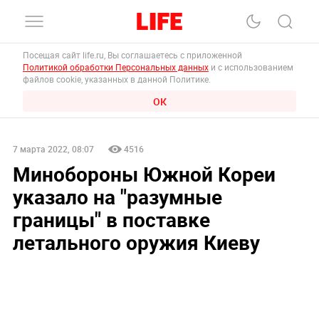
Посещая сайт life.ru, Вы соглашаетесь с приложенной
Политикой обработки Персональных данных
и с использованием
файлов cookie, указанных в данной Политике.
ОК
7 марта 2022, 08:07
4516
Минобороны Южной Кореи
указало на "разумные
границы" в поставке
летального оружия Киеву