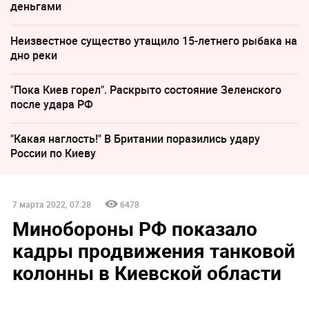
деньгами
Неизвестное существо утащило 15-летнего рыбака на
дно реки
"Пока Киев горел". Раскрыто состояние Зеленского
после удара РФ
"Какая наглость!" В Британии поразились удару
России по Киеву
7 марта 2022, 07:28
6478
Минобороны РФ показало
кадры продвижения танковой
колонны в Киевской области