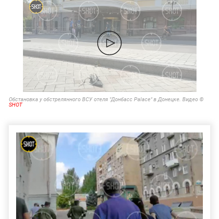
Обстановка у обстрелянного ВСУ отеля "Донбасс Palace" в Донецке. Видео ©
SHOT