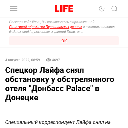
Посещая сайт life.ru, Вы соглашаетесь с приложенной
Политикой обработки Персональных данных
и с использованием
файлов cookie, указанных в данной Политике.
ОК
4 августа 2022, 08:59
4697
Спецкор Лайфа снял
обстановку у обстрелянного
отеля "Донбасс Palace" в
Донецке
Специальный корреспондент Лайфа снял на