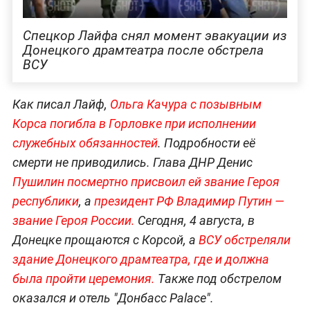
Спецкор Лайфа снял момент эвакуации из
Донецкого драмтеатра после обстрела
ВСУ
Как писал Лайф,
Ольга Качура с позывным
Корса погибла в Горловке при исполнении
служебных обязанностей
. Подробности её
смерти не приводились. Глава ДНР Денис
Пушилин посмертно присвоил ей звание Героя
республики
, а
президент РФ Владимир Путин —
звание Героя России.
Сегодня, 4 августа, в
Донецке прощаются с Корсой, а
ВСУ обстреляли
здание Донецкого драмтеатра, где и должна
была пройти церемония.
Также под обстрелом
оказался и отель "Донбасс Palace".