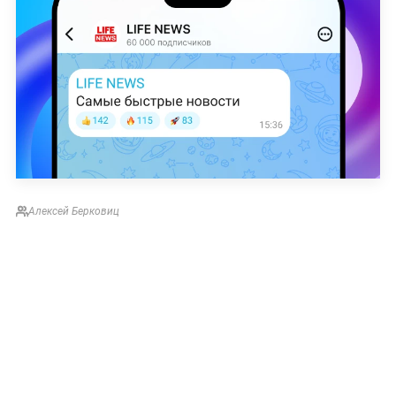
Алексей Берковиц