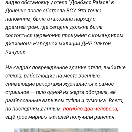
видео обстановку у отеля "Донбасс Palace" в
Донецке после обстрела ВСУ. Эта точка,
напомним, была атакована наряду с
драмтеатром, где сегодня должна была
состояться церемония прощания с командиром
дивизиона Народной милиции ДНР Ольгой
Качурой.
На кадрах повреждённое здание отеля, выбитые
стёкла, работающие на месте военные,
снимающие репортажи журналисты и самое
страшное — тело одной из жертв обстрела, её
разбросанные взрывом туфли и сумочка. Всего,
по последним данным,
погибло два человека
,
ещё трое мирных жителей получили ранения.