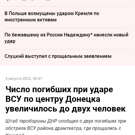
В Польше возмущены ударом Кремля по
иностранным активам
По бежавшему из России Надеждину* нанесли новый
удар
Слуцкий выступил с прощальным заявлением
4 августа 2022, 08:47
Число погибших при ударе
ВСУ по центру Донецка
увеличилось до двух человек
Штаб теробороны ДНР сообщил о двух погибших при
обстреле ВСУ района драмтеатра, где прощались с