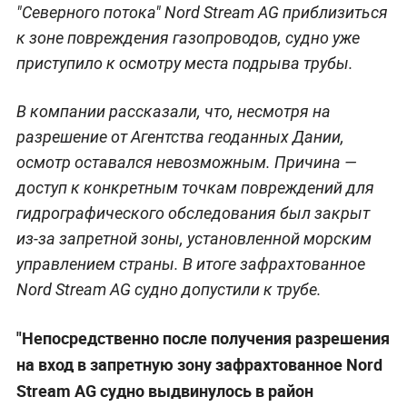
"Северного потока" Nord Stream AG приблизиться
к зоне повреждения газопроводов, судно уже
приступило к осмотру места подрыва трубы.
В компании рассказали, что, несмотря на
разрешение от Агентства геоданных Дании,
осмотр оставался невозможным. Причина —
доступ к конкретным точкам повреждений для
гидрографического обследования был закрыт
из-за запретной зоны, установленной морским
управлением страны. В итоге зафрахтованное
Nord Stream AG судно допустили к трубе.
"Непосредственно после получения разрешения
на вход в запретную зону зафрахтованное Nord
Stream AG судно выдвинулось в район