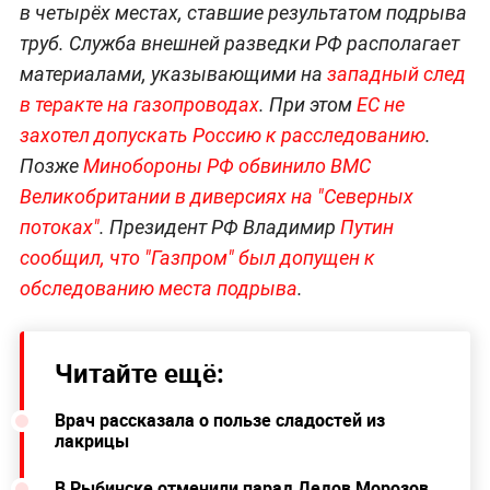
в четырёх местах, ставшие результатом подрыва
труб. Служба внешней разведки РФ располагает
материалами, указывающими на
западный след
в теракте на газопроводах
. При этом
ЕС не
захотел допускать Россию к расследованию
.
Позже
Минобороны РФ обвинило ВМС
Великобритании в диверсиях на "Северных
потоках"
. Президент РФ Владимир
Путин
сообщил, что "Газпром" был допущен к
обследованию места подрыва
.
Читайте ещё:
Врач рассказала о пользе сладостей из
лакрицы
В Рыбинске отменили парад Дедов Морозов