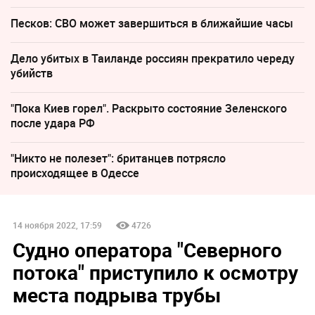
Песков: СВО может завершиться в ближайшие часы
Дело убитых в Таиланде россиян прекратило череду
убийств
"Пока Киев горел". Раскрыто состояние Зеленского
после удара РФ
"Никто не полезет": британцев потрясло
происходящее в Одессе
14 ноября 2022, 17:59
4726
Судно оператора "Северного
потока" приступило к осмотру
места подрыва трубы