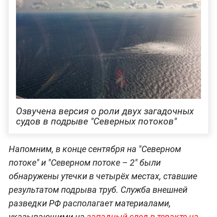
Озвучена версия о роли двух загадочных
судов в подрыве "Северных потоков"
Напомним, в конце сентября на "Северном
потоке" и "Северном потоке – 2" были
обнаружены утечки в четырёх местах, ставшие
результатом подрыва труб. Служба внешней
разведки РФ располагает материалами,
указывающими на
западный след в теракте на