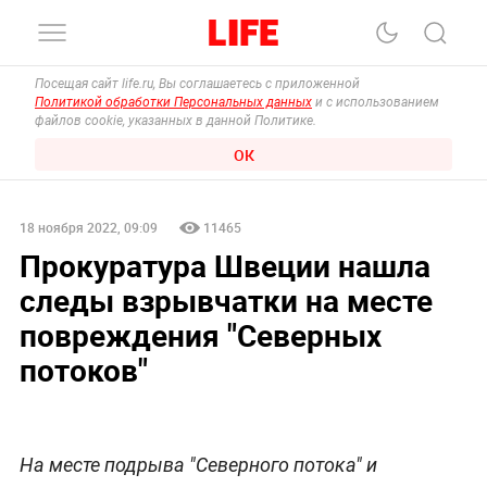
Посещая сайт life.ru, Вы соглашаетесь с приложенной
Политикой обработки Персональных данных
и с использованием
файлов cookie, указанных в данной Политике.
ОК
18 ноября 2022, 09:09
11465
Прокуратура Швеции нашла
следы взрывчатки на месте
повреждения "Северных
потоков"
На месте подрыва "Северного потока" и