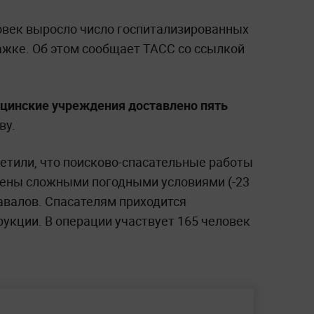
овек выросло число госпитализированных
ажке. Об этом сообщает ТАСС со ссылкой
цинские учреждения доставлено пять
ву.
етили, что поисково-спасательные работы
нены сложными погодными условиями (-23
авалов. Спасателям приходится
укции. В операции участвует 165 человек