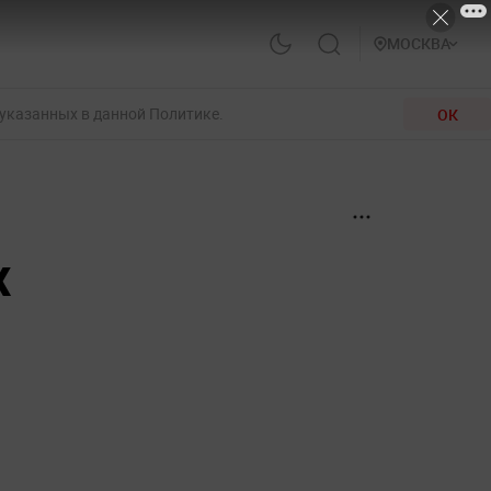
МОСКВА
 указанных в данной Политике.
ОК
х