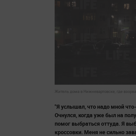
Житель дома в Нижневартовске, где взорвал
"Я услышал, что надо мной что-
Очнулся, когда уже был на пол
помог выбраться оттуда. Я выб
кроссовки. Меня не сильно зава