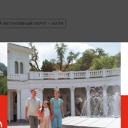
 АВТОНОМНЫЙ ОКРУГ — ЮГРА