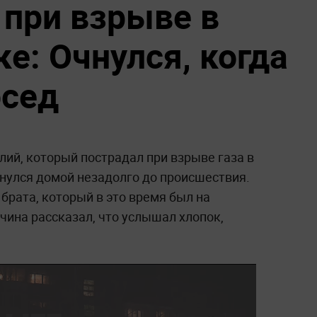
при взрыве в
е: Очнулся, когда
осед
ий, который пострадал при взрыве газа в
рнулся домой незадолго до происшествия.
 брата, который в это время был на
чина рассказал, что услышал хлопок,