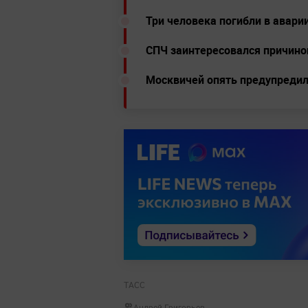
Три человека погибли в авар
СПЧ заинтересовался причино
Москвичей опять предупредил
ТАСС
Андрей Григорьев