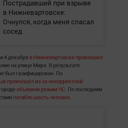
Пострадавший при взрыве
в Нижневартовске:
Очнулся, когда меня спасал
сосед
м 4 декабря
в Нижневартовске произошёл
оме на улице Мира. В результате
не был газифицирован. По
ыв произошёл из-за некорректной
 городе
объявили режим ЧС
. По последним
ствия
погибло шесть человек
.