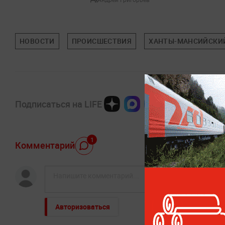
НОВОСТИ
ПРОИСШЕСТВИЯ
ХАНТЫ-МАНСИЙСКИЙ
Подписаться на LIFE
1
Комментарий
Авторизоваться