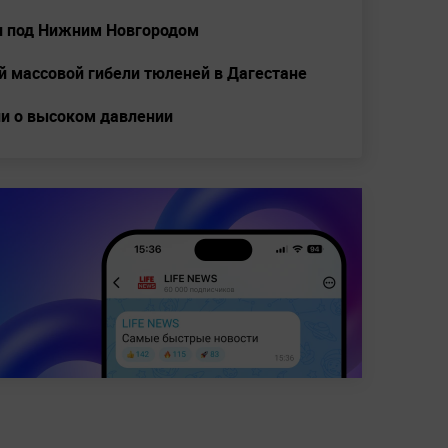
ии под Нижним Новгородом
й массовой гибели тюленей в Дагестане
и о высоком давлении