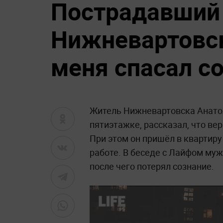
Пострадавший 
Нижневартовск
меня спасал с
Житель Нижневартовска Анатол
пятиэтажке, рассказал, что ве
При этом он пришёл в квартиру
работе. В беседе с Лайфом муж
после чего потерял сознание.