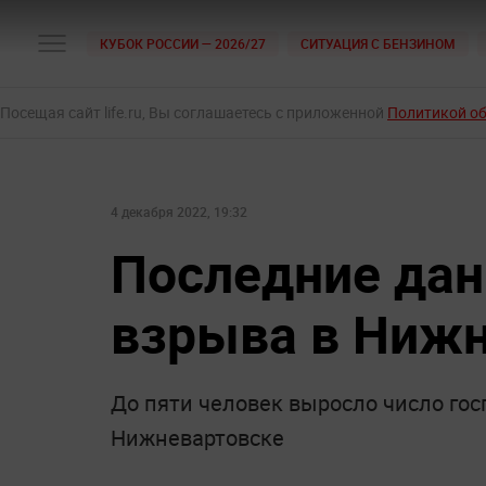
КУБОК РОССИИ — 2026/27
СИТУАЦИЯ С БЕНЗИНОМ
Посещая сайт life.ru, Вы соглашаетесь с приложенной
Политикой о
4 декабря 2022, 19:32
Последние дан
взрыва в Нижн
До пяти человек выросло число го
Нижневартовске