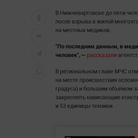
В Нижневартовске до пяти чел
после взрыва в жилой многоэт
на местных медиков.
"По последним данным, в меди
человек", —
рассказали
агентст
В региональном главе МЧС отм
на месте происшествия ослож
градуса) и большим объёмом з
закреплять нависающие констр
и 53 единицы техники.