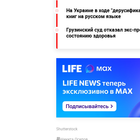
На Украине в ходе "дерусифи
книг на русском языке
Грузинский суд отказал экс-п
состоянию здоровья
Shutterstock
Никита Осипов