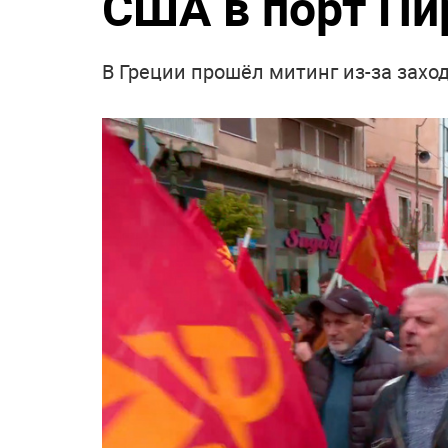
США в порт Пи
В Греции прошёл митинг из-за захо