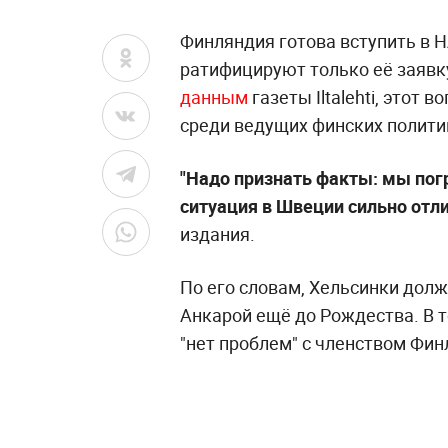
Финляндия готова вступить в Н
ратифицируют только её заявку
данным
газеты Iltalehti, этот
среди ведущих финских полити
"Надо признать факты: мы пог
ситуация в Швеции сильно отли
издания.
По его словам, Хельсинки долж
Анкарой ещё до Рождества. В т
"нет проблем" с членством Фи