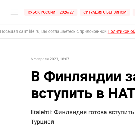
КУБОК РОССИИ — 2026/27
СИТУАЦИЯ С БЕНЗИНОМ
Посещая сайт life.ru, Вы соглашаетесь с приложенной
Политикой о
6 февраля 2023, 18:07
В Финляндии з
вступить в НА
Iltalehti: Финляндия готова вступи
Турцией