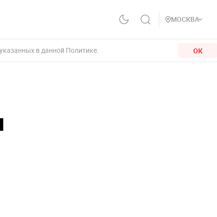
МОСКВА
 указанных в данной Политике.
ОК
и