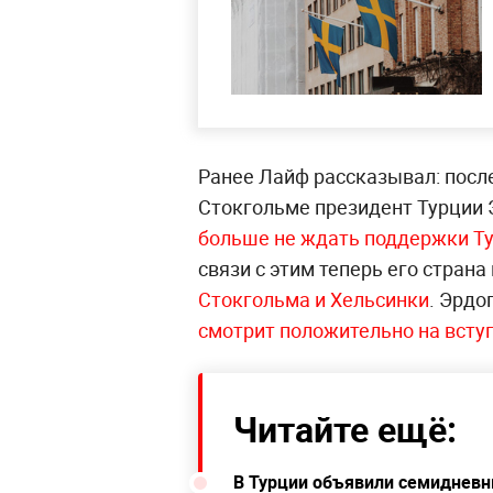
Ранее Лайф рассказывал: посл
Стокгольме президент Турции 
больше не ждать поддержки Ту
связи с этим теперь его стран
Стокгольма и Хельсинки
. Эрдо
смотрит положительно на всту
Читайте ещё:
В Турции объявили семидневн