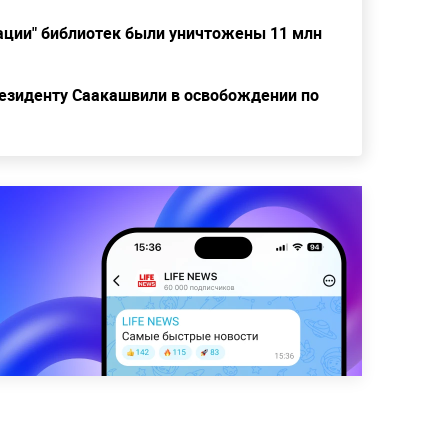
кации" библиотек были уничтожены 11 млн
резиденту Саакашвили в освобождении по