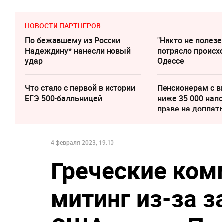
НОВОСТИ ПАРТНЕРОВ
По бежавшему из России
"Никто не полезе
Надеждину* нанесли новый
потрясло происх
удар
Одессе
Что стало с первой в истории
Пенсионерам с 
ЕГЭ 500-балльницей
ниже 35 000 нап
праве на доплат
4 февраля 2023, 19:10
Греческие ко
митинг из-за з