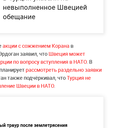
невыполненное Швецией
обещание
е
акции с сожжением Корана
в
Эрдоган заявил, что
Швеция может
рции по вопросу вступления в НАТО
. В
а планирует
рассмотреть раздельно заявки
ган также подчёркивал, что
Турция не
пление Швеции в НАТО
.
ый траур после землетрясения