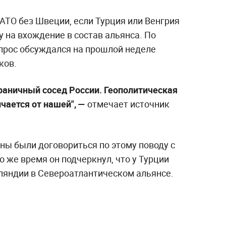
АТО без Швеции, если Турция или Венгрия
 на вхождение в состав альянса. По
 вопрос обсуждался на прошлой неделе
ков.
раничный сосед России. Геополитическая
чается от нашей", —
отмечает источник
ны были договориться по этому поводу с
о же время он подчеркнул, что у Турции
нляндии в Североатлантическом альянсе.