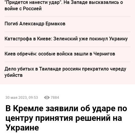
"Придется нанести удар". На Западе высказались о
войне с Россией
Погиб Александр Ермаков
Катастрофа в Киеве: Зеленский уже покинул Украину
Киев обречён: особые войска зашли в Чернигов
Дело убитых в Таиланде россиян прекратило череду
убийств
30 мая 2023, 09:53
7884
В Кремле заявили об ударе по
центру принятия решений на
Украине