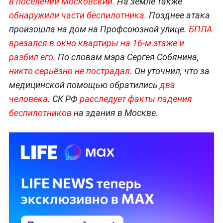
в поселении Московский
. На земле также
обнаружили части беспилотника
. Позднее атака
произошла на дом на Профсоюзной улице.
БПЛА
врезался в окно квартиры на 16-м этаже и
разбил его
. По словам мэра Сергея Собянина,
никто серьёзно не пострадал
. Он уточнил, что за
медицинской помощью обратились
два
человека
. СК РФ
расследует факты падения
беспилотников
на здания в Москве.