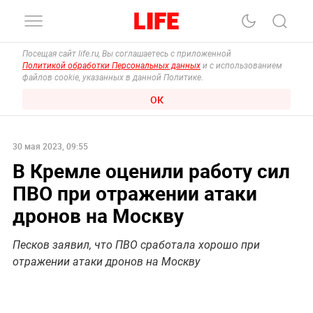
Посещая сайт life.ru, Вы соглашаетесь с приложенной
Политикой обработки Персональных данных
и с использованием
файлов cookie, указанных в данной Политике.
ОК
30 мая 2023, 09:55
В Кремле оценили работу сил
ПВО при отражении атаки
дронов на Москву
Песков заявил, что ПВО сработала хорошо при
отражении атаки дронов на Москву