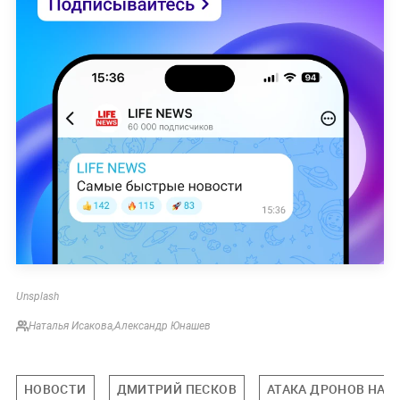
Unsplash
Наталья Исакова
,
Александр Юнашев
НОВОСТИ
ДМИТРИЙ ПЕСКОВ
АТАКА ДРОНОВ НА 