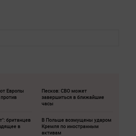
 от Европы
Песков: СВО может
 против
завершиться в ближайшие
часы
т": британцев
В Польше возмущены ударом
одящее в
Кремля по иностранным
активам