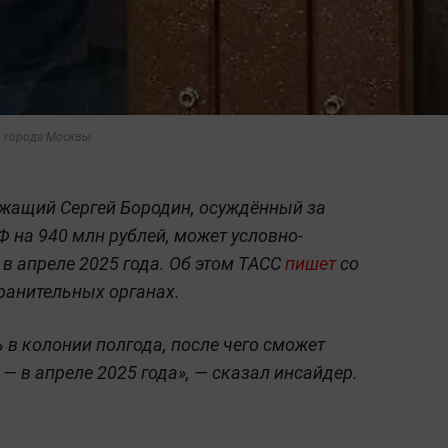
и города Москвы
жащий Сергей Бородин, осуждённый за
на 940 млн рублей, может условно-
в апреле 2025 года. Об этом ТАСС
пишет
со
ранительных органах.
 в колонии полгода, после чего сможет
— в апреле 2025 года», — сказал инсайдер.