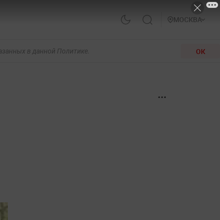
МОСКВА
ОК
казанных в данной Политике.