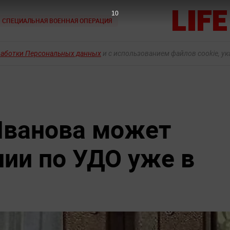
9
СПЕЦИАЛЬНАЯ ВОЕННАЯ ОПЕРАЦИЯ
работки Персональных данных
и с использованием файлов cookie, у
Иванова может
нии по УДО уже в