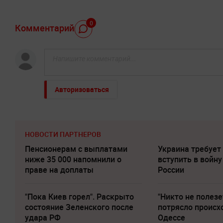
0
Комментарий
Авторизоваться
НОВОСТИ ПАРТНЕРОВ
Пенсионерам с выплатами
Украина требует
ниже 35 000 напомнили о
вступить в войну
праве на доплаты
России
"Пока Киев горел". Раскрыто
"Никто не полезе
состояние Зеленского после
потрясло происх
удара РФ
Одессе