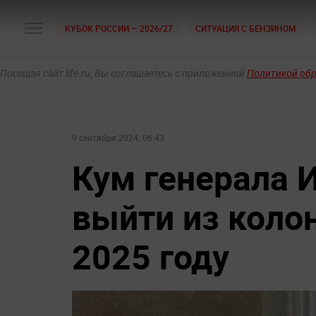
КУБОК РОССИИ — 2026/27
СИТУАЦИЯ С БЕНЗИНОМ
Посещая сайт life.ru, Вы соглашаетесь с приложенной
Политикой об
9 сентября 2024, 06:43
Кум генерала 
выйти из коло
2025 году