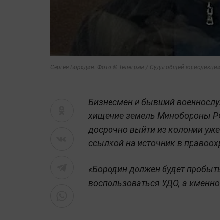
Сергея Бородин. Фото © Телеграм / Суды общей юрисдикци
Бизнесмен и бывший военнослу
хищение земель Минобороны РФ 
досрочно выйти из колонии уже 
ссылкой на источник в правоох
«Бородин должен будет пробыть
воспользоваться УДО, а именно 