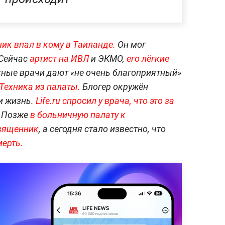
ик впал в кому в Таиланде.
Он мог
 Сейчас
артист на ИВЛ
и ЭКМО,
его лёгкие
тные врачи дают «не очень благоприятный»
Техника из палаты.
Блогер окружён
и жизнь.
Life.ru спросил у врача, что это за
Позже
в больничную палату к
священник
, а сегодня стало известно, что
ерть.