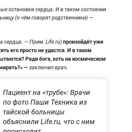
вые остановки сердца. И в таком состоянии
ьницу (о чём говорят родственники) —
произойдёт уже
а сердца. —
Прим. Life.ru
)
ить его просто не удастся. И в таком
ытаются? Ради бога, хоть на космическом
омирать?» —
заключил врач.
Пациент на «трубе»: Врачи
по фото Паши Техника из
тайской больницы
объяснили Life.ru, что с ним
происходит