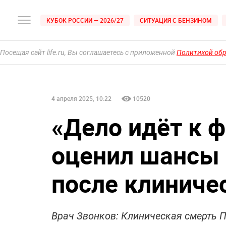
КУБОК РОССИИ — 2026/27
СИТУАЦИЯ С БЕНЗИНОМ
Посещая сайт life.ru, Вы соглашаетесь с приложенной
Политикой об
4 апреля 2025, 10:22
10520
«Дело идёт к ф
оценил шансы
после клиниче
Врач Звонков: Клиническая смерть П