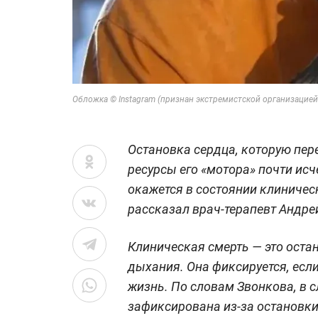
Обложка © Instagram (признан экстремистской организацией 
Остановка сердца, которую пере
ресурсы его «мотора» почти исч
окажется в состоянии клиническо
рассказал врач-терапевт Андре
Клиническая смерть — это оста
дыхания. Она фиксируется, есл
жизнь. По словам Звонкова, в 
зафиксирована из-за остановки 