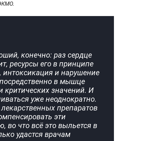
ЭКМО.
оший, конечно: раз сердце
ит, ресурсы его в принципе
, интоксикация и нарушение
посредственно в мышце
и критических значений. И
иваться уже неоднократно.
 лекарственных препаратов
омпенсировать эти
, во что всё это выльется в
лько удастся врачам