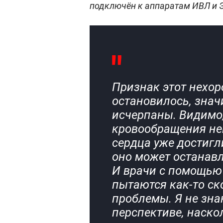
подключён к аппаратам ИВЛ и 
Признак этот нехор
остановилось, знач
исчерпаны. Видимо
кровообращения не
сердца уже достигл
оно может останавл
И врачи с помощью
пытаются как-то ск
проблемы. Я не знаю
перспективе, наско