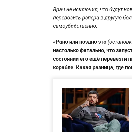
Врач не исключил, что будут но
перевозить рэпера в другую бол
самоубийственно.
«Рано или поздно это
(остановк
настолько фатально, что запуст
состоянии его ещё перевезти п
корабле. Какая разница, где п