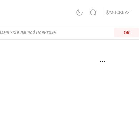
МОСКВА
ОК
казанных в данной Политике.