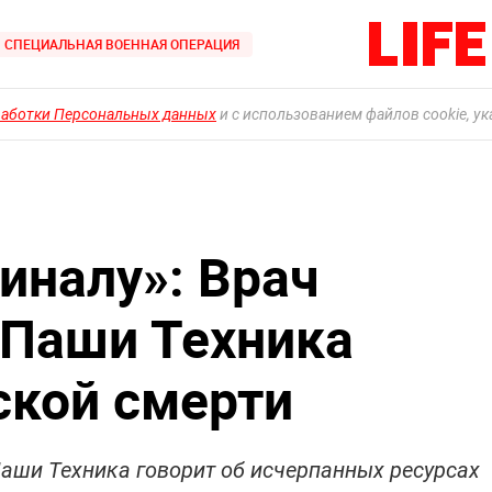
СПЕЦИАЛЬНАЯ ВОЕННАЯ ОПЕРАЦИЯ
работки Персональных данных
и с использованием файлов cookie, у
иналу»: Врач
 Паши Техника
ской смерти
аши Техника говорит об исчерпанных ресурсах