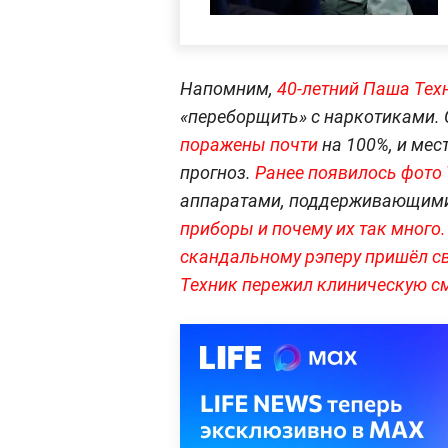
Напомним,
40-летний Паша Техн
«переборщить» с наркотиками.
поражены почти
на 100%, и мес
прогноз.
Ранее появилось фото 
аппаратами, поддерживающим
приборы и почему их так много.
скандальному рэперу пришёл 
Техник пережил клиническую см