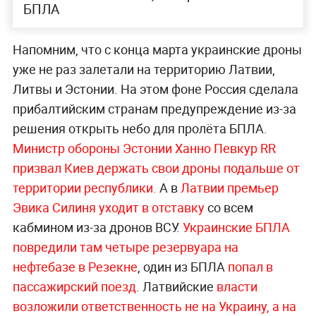
БПЛА
Напомним, что с конца марта украинские дроны
уже не раз залетали на территорию Латвии,
Литвы и Эстонии. На этом фоне Россия сделала
прибалтийским странам предупреждение из-за
решения открыть небо для пролёта БПЛА.
Министр обороны Эстонии Ханно Певкур RR
призвал Киев держать свои дроны подальше от
территории республики.
А в
Латвии премьер
Эвика Силиня уходит в отставку
со всем
кабмином из-за дронов ВСУ.
Украинские БПЛА
повредили там четыре резервуара на
нефтебазе в Резекне
, один из БПЛА
попал в
пассажирский поезд
. Латвийские
власти
возложили ответственность
не на Украину, а на