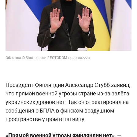
Обложка © Shutterstock / FOTODOM / paparazzza
Президент Финляндии Александр Стубб заявил,
что прямой военной угрозы стране из-за залёта
украинских дронов нет. Так он отреагировал на
сообщения о БПЛА в финском воздушном
пространстве утром в пятницу.
«Прямой военной угрозы Финляндии нет»,
—