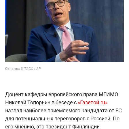
Обложка © ТАСС / AP
Доцент кафедры европейского права МГИМО
Николай Топорнин в беседе с
«Газетой.ru»
назвал наиболее приемлемого кандидата от ЕС
для потенциальных переговоров с Россией. По
его мнению, это президент Финляндии