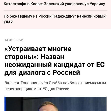
Катастрофа в Киеве: Зеленский уже покинул Украину
По бежавшему из России Надеждину* нанесли новый
удар
13 мая, 13:34
«Устраивает многие
стороны»: Назван
неожиданный кандидат от ЕС
для диалога с Россией
Эксперт Топорнин счёл Стубба наиболее приемлемым
переговорщиком от ЕС для России