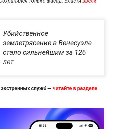
 Сохранился только фасад. Власти
ввели
Убийственное
землетрясение в Венесуэле
стало сильнейшим за 126
лет
е экстренных служб —
читайте в разделе