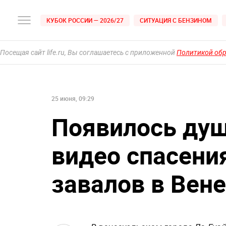
КУБОК РОССИИ — 2026/27
СИТУАЦИЯ С БЕНЗИНОМ
Посещая сайт life.ru, Вы соглашаетесь с приложенной
Политикой об
25 июня, 09:29
Появилось ду
видео спасени
завалов в Вен