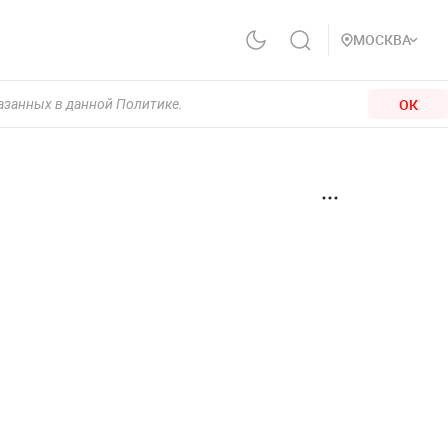
МОСКВА
ОК
казанных в данной Политике.