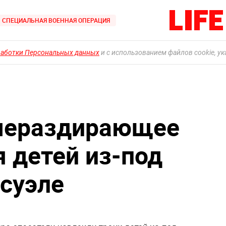
СПЕЦИАЛЬНАЯ ВОЕННАЯ ОПЕРАЦИЯ
работки Персональных данных
и с использованием файлов cookie, у
шераздирающее
я детей из-под
есуэле