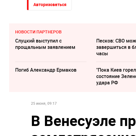
Авторизоваться
НОВОСТИ ПАРТНЕРОВ
Слуцкий выступил с
Песков: СВО мо
прощальным заявлением
завершиться в 
часы
Погиб Александр Ермаков
"Пока Киев горел
состояние Зелен
удара РФ
25 июня, 09:17
В Венесуэле п