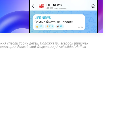
ания спасли троих детей. Обложка © Facebook (признан
рритории Российской Федерации) / Actualidad Noticia