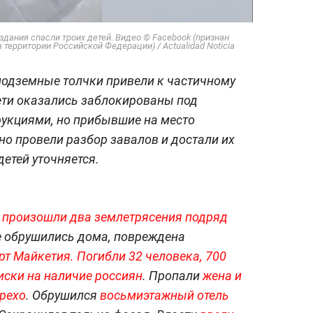
здания спасли троих детей. Видео © Facebook (признан
территории Российской Федерации) / Actualidad Noticia
одземные толчки привели к частичному
ети оказались заблокированы под
укциями, но прибывшие на место
о провели разбор завалов и достали их
етей уточняется.
е произошли два землетрясения подряд
е обрушились дома, повреждена
рт Майкетия.
Погибли 32 человека, 700
иски на наличие россиян
. Пропали
жена и
Трехо
. Обрушился
восьмиэтажный отель