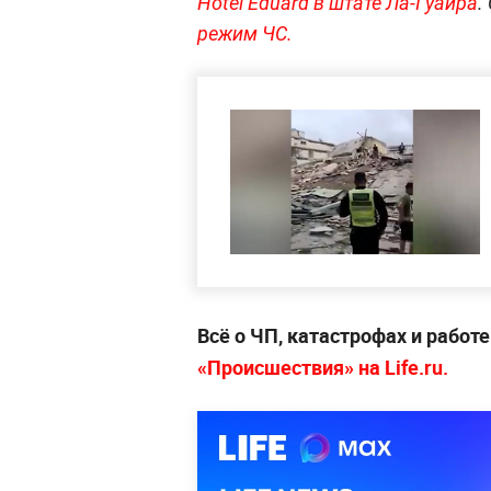
Hotel Eduard в штате Ла-Гуайра
.
режим ЧС.
Всё о ЧП, катастрофах и работ
«Происшествия» на Life.ru.