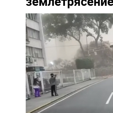
землетрясени