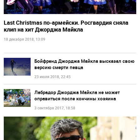
Last Christmas по-армейски. Росгвардия сняла
клип на хит Джорджа Майкла
18 декабря 2018, 13:09
Бойфренд Джорджа Майкла высказал свою
версию смерти певца
23 июля 2018, 22:45
Лабрадор Джорджа Майкла не может
оправиться после кончины хозяина
3 сентября 2017, 18:58