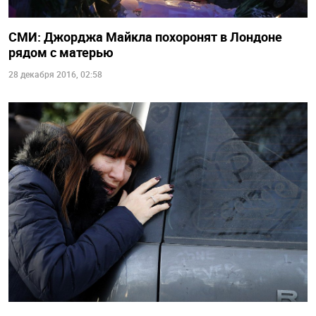
СМИ: Джорджа Майкла похоронят в Лондоне
рядом с матерью
28 декабря 2016, 02:58