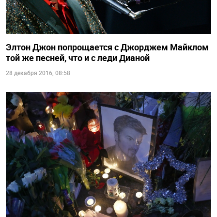
Элтон Джон попрощается с Джорджем Майклом
той же песней, что и с леди Дианой
28 декабря 2016, 08:58