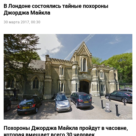
В Лондоне состоялись тайные похороны
Джорджа Майкла
30 марта 2017, 00:30
Похороны Джорджа Майкла пройдут в часовне,
которая вмещает всего 30 человек