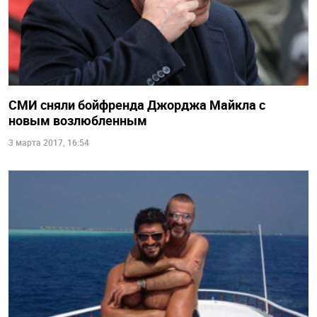
СМИ сняли бойфренда Джорджа Майкла с
новым возлюбленным
3 марта 2017, 16:54