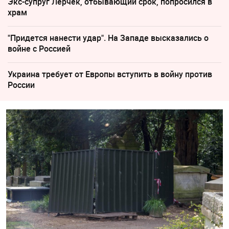
Экс-супруг Лерчек, отбывающий срок, попросился в
храм
"Придется нанести удар". На Западе высказались о
войне с Россией
Украина требует от Европы вступить в войну против
России