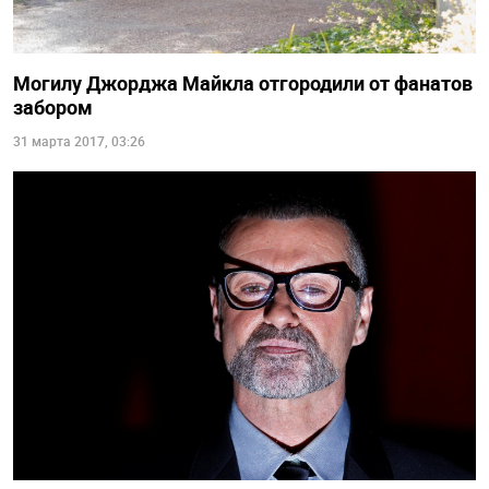
Могилу Джорджа Майкла отгородили от фанатов
забором
31 марта 2017, 03:26