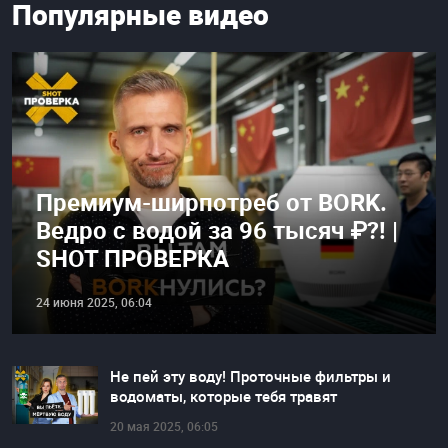
Популярные видео
Премиум-ширпотреб от BORK.
Ведро с водой за 96 тысяч ₽?! |
SHOT ПРОВЕРКА
24 июня 2025, 06:04
Не пей эту воду! Проточные фильтры и
водоматы, которые тебя травят
20 мая 2025, 06:05