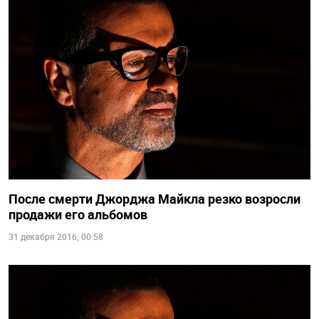
После смерти Джорджа Майкла резко возросли
продажи его альбомов
31 декабря 2016, 00:58