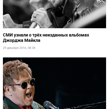
СМИ узнали о трёх неизданных альбомах
Джорджа Майкла
29 декабря 2016, 08:38