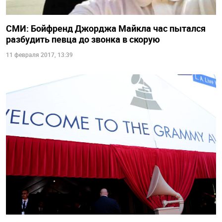
СМИ: Бойфренд Джорджа Майкла час пытался
разбудить певца до звонка в скорую
11 февраля 2017, 13:39