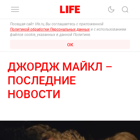
Посещая сайт life.ru, Вы соглашаетесь с приложенной
Политикой обработки Персональных данных
и с использованием
файлов cookie, указанных в данной Политике.
ОК
ДЖОРДЖ МАЙКЛ –
ПОСЛЕДНИЕ
НОВОСТИ