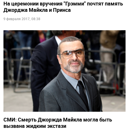
На церемонии вручения "Грэмми" почтят память
Джорджа Майкла и Принса
9 февраля 2017, 08:38
СМИ: Смерть Джоржда Майкла могла быть
вызвана жидким экстази