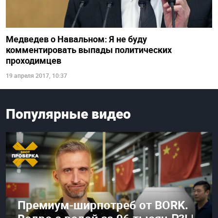
Медведев о Навальном: Я не буду
комментировать выпады политических
проходимцев
19 апреля 2017, 10:37
Популярные видео
Премиум-ширпотреб от BORK.