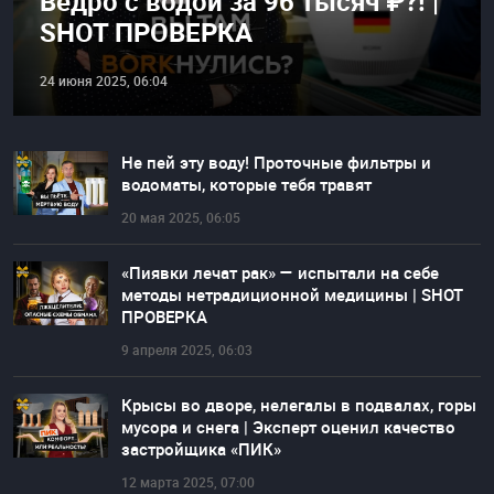
Ведро с водой за 96 тысяч ₽?! |
SHOT ПРОВЕРКА
24 июня 2025, 06:04
Не пей эту воду! Проточные фильтры и
водоматы, которые тебя травят
20 мая 2025, 06:05
«Пиявки лечат рак» — испытали на себе
методы нетрадиционной медицины | SHOT
ПРОВЕРКА
9 апреля 2025, 06:03
Крысы во дворе, нелегалы в подвалах, горы
мусора и снега | Эксперт оценил качество
застройщика «ПИК»
12 марта 2025, 07:00