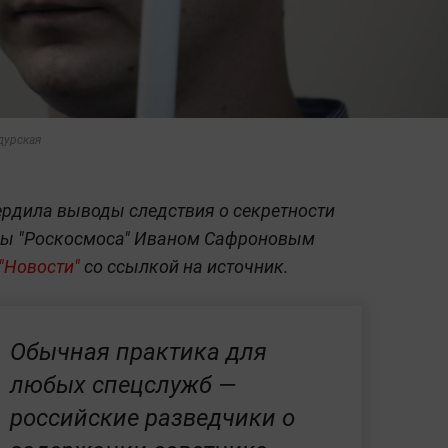
дурская
ердила выводы следствия о секретности
вы "Роскосмоса" Иваном Сафроновым
"Новости"
со ссылкой на источник.
Обычная практика для
любых спецслужб —
российские разведчики о