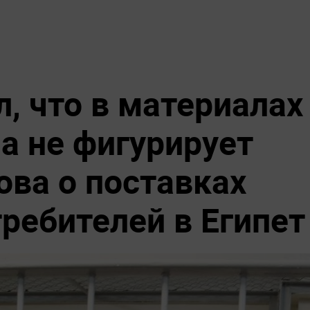
, что в материалах
а не фигурирует
ова о поставках
ребителей в Египет