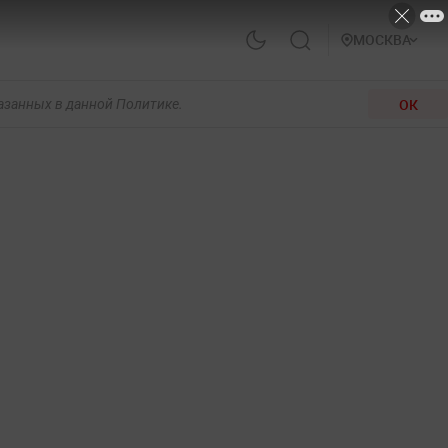
МОСКВА
ОК
казанных в данной Политике.