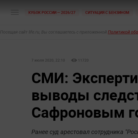
КУБОК РОССИИ — 2026/27
СИТУАЦИЯ С БЕНЗИНОМ
Посещая сайт life.ru, Вы соглашаетесь с приложенной
Политикой об
7 июля 2020, 22:10
11720
СМИ: Эксперти
выводы следст
Сафроновым г
Ранее суд арестовал сотрудника "Рос