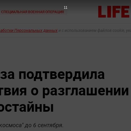
9
СПЕЦИАЛЬНАЯ ВОЕННАЯ ОПЕРАЦИЯ
работки Персональных данных
и с использованием файлов cookie, у
за подтвердила
вия о разглашении
остайны
космоса" до 6 сентября.