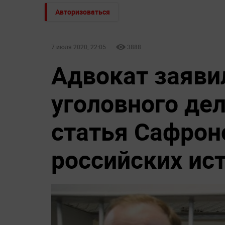
Авторизоваться
7 июля 2020, 22:05
3888
Адвокат заявил
уголовного дел
статья Сафрон
российских ист