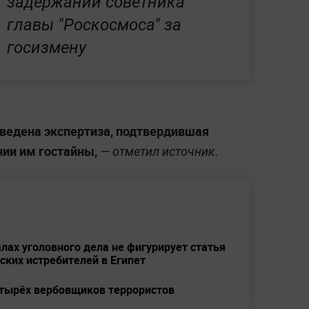
задержании советника
главы "Роскосмоса" за
госизмену
ведена экспертиза, подтвердившая
ии им гостайны,
— отметил источник.
алах уголовного дела не фигурирует статья
ских истребителей в Египет
тырёх вербовщиков террористов