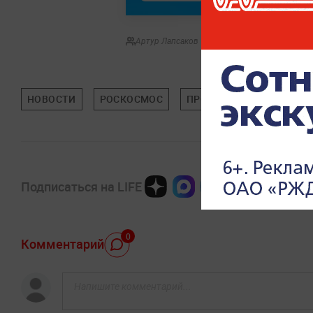
Артур Лапсаков
НОВОСТИ
РОСКОСМОС
ПРОИСШЕСТВИЯ
Подписаться на LIFE
0
Комментарий