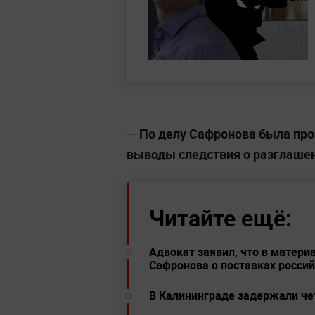
По делу Сафронова была про
—
выводы следствия о разглашен
Читайте ещё:
Адвокат заявил, что в матери
Сафронова о поставках россий
В Калининграде задержали че