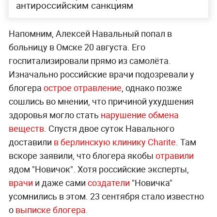
антироссийским санкциям
Напомним, Алексей Навальный попал в
больницу в Омске 20 августа. Его
госпитализировали прямо из самолёта.
Изначально российские врачи подозревали у
блогера
острое отравление
, однако позже
сошлись во мнении, что причиной ухудшения
здоровья могло стать
нарушение обмена
веществ
. Спустя двое суток Навального
доставили
в берлинскую клинику Charite
. Там
вскоре заявили, что блогера якобы
отравили
ядом "Новичок". Хотя российские эксперты,
врачи
и даже сами
создатели
"Новичка"
усомнились в этом. 23 сентября стало известно
о
выписке блогера
.