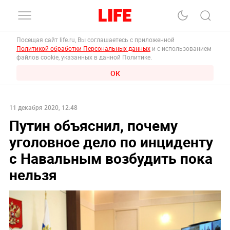
Посещая сайт life.ru, Вы соглашаетесь с приложенной
Политикой обработки Персональных данных
и с использованием
файлов cookie, указанных в данной Политике.
ОК
11 декабря 2020, 12:48
Путин объяснил, почему
уголовное дело по инциденту
с Навальным возбудить пока
нельзя