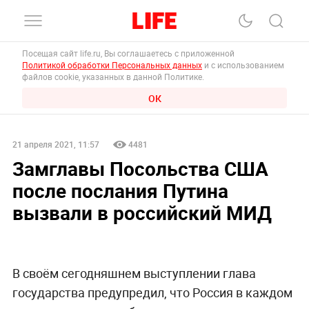
Посещая сайт life.ru, Вы соглашаетесь с приложенной
Политикой обработки Персональных данных
и с использованием
файлов cookie, указанных в данной Политике.
ОК
21 апреля 2021, 11:57
4481
Замглавы Посольства США
после послания Путина
вызвали в российский МИД
В своём сегодняшнем выступлении глава
государства предупредил, что Россия в каждом