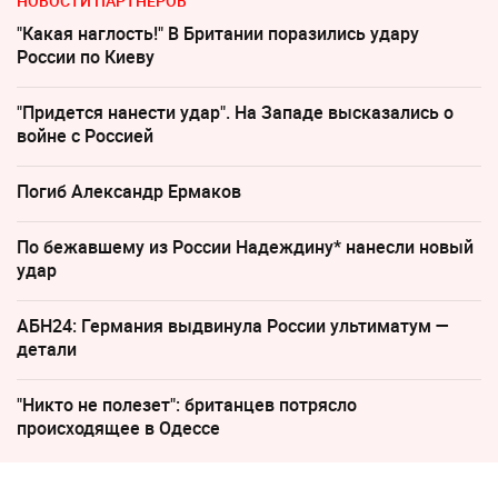
НОВОСТИ ПАРТНЕРОВ
"Какая наглость!" В Британии поразились удару
России по Киеву
"Придется нанести удар". На Западе высказались о
войне с Россией
Погиб Александр Ермаков
По бежавшему из России Надеждину* нанесли новый
удар
АБН24: Германия выдвинула России ультиматум —
детали
"Никто не полезет": британцев потрясло
происходящее в Одессе