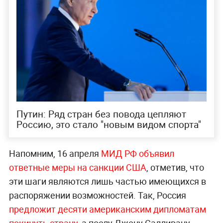
Путин: Ряд стран без повода цепляют
Россию, это стало "новым видом спорта"
Напомним, 16 апреля
МИД РФ объявил
ответные меры на санкции США
, отметив, что
эти шаги являются лишь частью имеющихся в
распоряжении возможностей. Так, Россия
предложит десяти американским дипломатам
покинуть страну
, а послу Джону Салливану