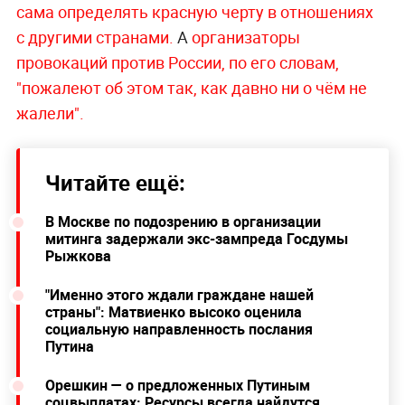
сама определять красную черту в отношениях
с другими странами.
А
организаторы
провокаций против России, по его словам,
"пожалеют об этом так, как давно ни о чём не
жалели".
Читайте ещё:
В Москве по подозрению в организации
митинга задержали экс-зампреда Госдумы
Рыжкова
"Именно этого ждали граждане нашей
страны": Матвиенко высоко оценила
социальную направленность послания
Путина
Орешкин — о предложенных Путиным
соцвыплатах: Ресурсы всегда найдутся