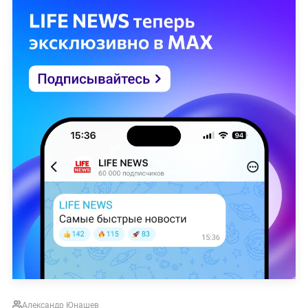
Александр Юнашев