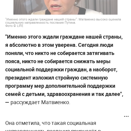
"Именно этого ждали граждане нашей страны": Матвиенко высоко оценила
социальную направленность послания Путина.
Фото © LIFE
"Именно этого ждали граждане нашей страны,
я абсолютно в этом уверена. Сегодня люди
поняли, что никто не собирается затягивать
пояса, никто не собирается снижать меры
социальной поддержки граждан, а наоборот,
президент изложил стройную системную
программу мер дополнительной поддержки
семей с детьми, здравоохранения и так далее",
—
рассуждает Матвиенко.
Она отметила, что такая социальная
направленность послания привнесёт в