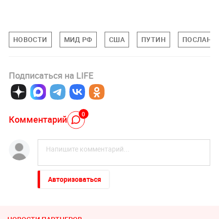
НОВОСТИ
МИД РФ
США
ПУТИН
ПОСЛАНИЕ
Подписаться на LIFE
0
Комментарий
Авторизоваться