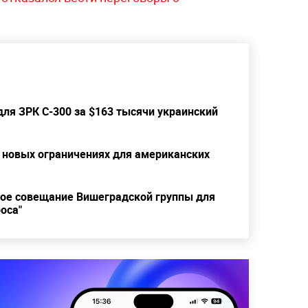
ля ЗРК С-300 за $163 тысячи украинский
новых ограничениях для американских
ое совещание Вишеградской группы для
оса"