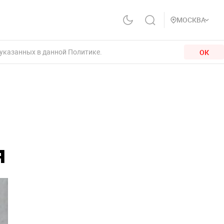
МОСКВА
 указанных в данной Политике.
ОК
я