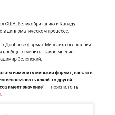
ал США, Великобританию и Канаду
ие в дипломатическом процессе.
а в Донбассе формат Минских соглашений
 вообще отменить. Такое мнение
ладимир Зеленский.
можем изменить минский формат, внести в
м использовать какой-то другой
сса имеет значение", —
пояснил он в
s
.