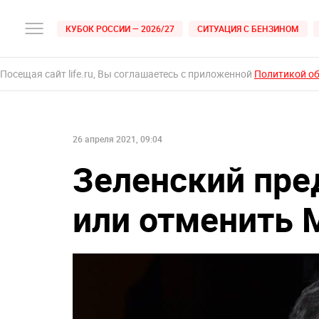
КУБОК РОССИИ — 2026/27
СИТУАЦИЯ С БЕНЗИНОМ
Посещая сайт life.ru, Вы соглашаетесь с приложенной
Политикой о
26 апреля 2021, 09:04
Зеленский пре
или отменить 