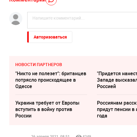
Авторизоваться
НОВОСТИ ПАРТНЕРОВ
"Никто не полезет": британцев
"Придется нанест
потрясло происходящее в
Западе высказал
Одессе
Россией
Украина требует от Европы
Россиянам расск
вступить в войну против
придут пенсии в 
России
года
26 апреля 2021, 08:51
4249