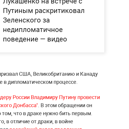
Лукашенко на встрече с
Путиным раскритиковал
Зеленского за
недипломатичное
поведение — видео
 призвал США, Великобританию и Канаду
ие в дипломатическом процессе.
деру России Владимиру Путину провести
ского Донбасса"
. В этом обращении он
 том, что в драке нужно бить первым.
, в отличие от драки, в войне