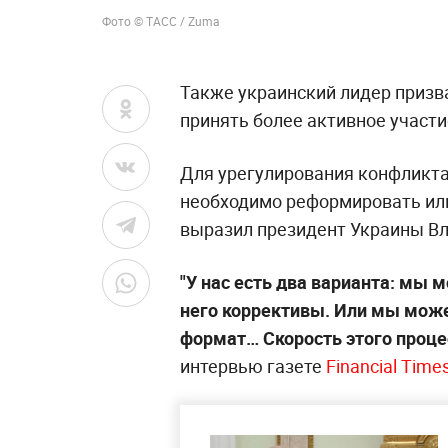
Фото © ТАСС / Zuma
Также украинский лидер призв
принять более активное участ
Для урегулирования конфликт
необходимо реформировать или
выразил президент Украины В
"У нас есть два варианта: мы 
него коррективы. Или мы може
формат… Скорость этого проце
интервью газете
Financial Time