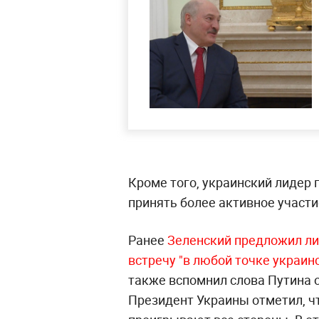
Кроме того, украинский лидер
принять более активное участ
Ранее
Зеленский предложил ли
встречу "в любой точке украин
также вспомнил слова Путина о
Президент Украины отметил, что