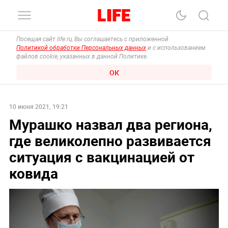
Посещая сайт life.ru, Вы соглашаетесь с приложенной
Политикой обработки Персональных данных
и с использованием
файлов cookie, указанных в данной Политике.
ОК
10 июня 2021, 19:21
Мурашко назвал два региона,
где великолепно развивается
ситуация с вакцинацией от
ковида