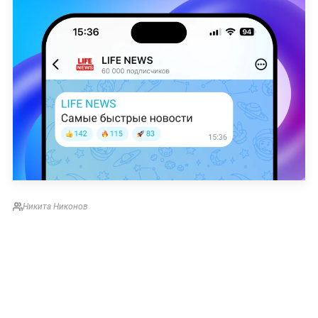
Никита Никонов