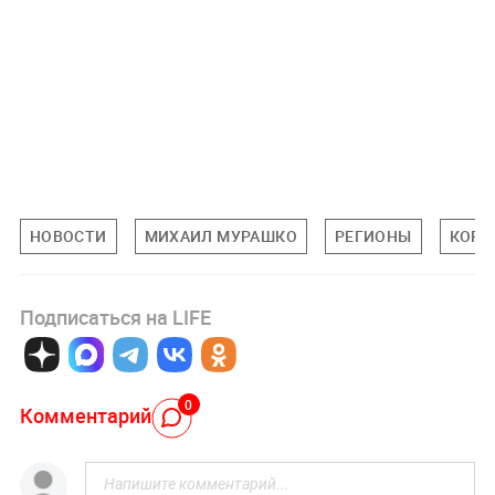
НОВОСТИ
МИХАИЛ МУРАШКО
РЕГИОНЫ
КОРО
Подписаться на LIFE
0
Комментарий