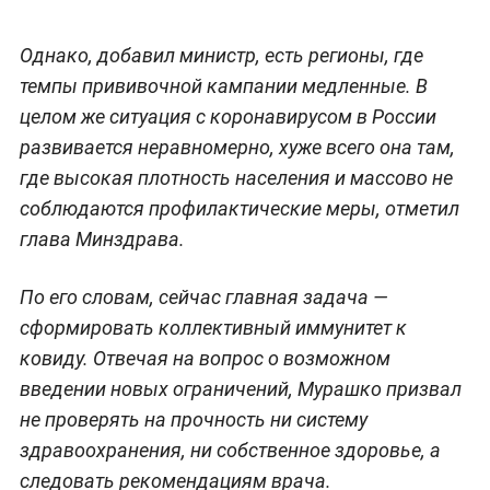
Однако, добавил министр, есть регионы, где
темпы прививочной кампании медленные. В
целом же ситуация с коронавирусом в России
развивается неравномерно, хуже всего она там,
где высокая плотность населения и массово не
соблюдаются профилактические меры, отметил
глава Минздрава.
По его словам, сейчас главная задача —
сформировать коллективный иммунитет к
ковиду. Отвечая на вопрос о возможном
введении новых ограничений, Мурашко призвал
не проверять на прочность ни систему
здравоохранения, ни собственное здоровье, а
следовать рекомендациям врача.