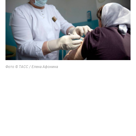
Фото © ТАСС / Елена Афонина