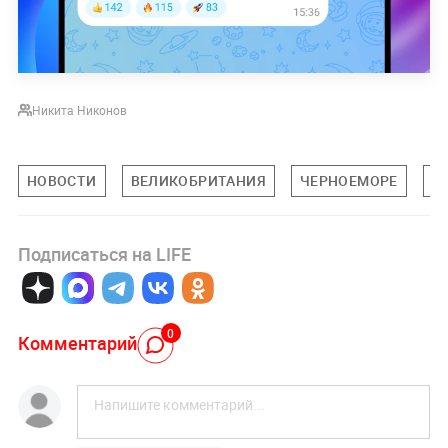
Никита Никонов
НОВОСТИ
ВЕЛИКОБРИТАНИЯ
ЧЕРНОЕМОРЕ
А
Подписаться на LIFE
0
Комментарий