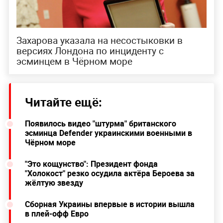
Захарова указала на несостыковки в
версиях Лондона по инциденту с
эсминцем в Чёрном море
Читайте ещё:
Появилось видео "штурма" британского
эсминца Defender украинскими военными в
Чёрном море
"Это кощунство": Президент фонда
"Холокост" резко осудила актёра Бероева за
жёлтую звезду
Сборная Украины впервые в истории вышла
в плей-офф Евро