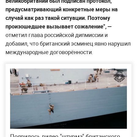
Великобритании был подписан протокол,
предусматривающий конкретные меры на
случай как раз такой ситуации. Поэтому
произошедшее вызывает сожаление", —
отметил глава российской дипмиссии и
добавил, что британский эсминец явно нарушил
международные договорённости.
Появилось видео "штурма" британского