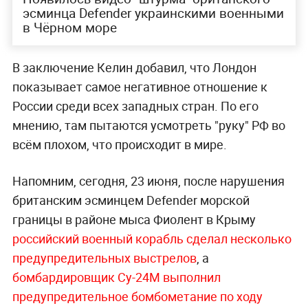
эсминца Defender украинскими военными
в Чёрном море
В заключение Келин добавил, что Лондон
показывает самое негативное отношение к
России среди всех западных стран. По его
мнению, там пытаются усмотреть "руку" РФ во
всём плохом, что происходит в мире.
Напомним, сегодня, 23 июня, после нарушения
британским эсминцем Defender морской
границы в районе мыса Фиолент в Крыму
российский военный корабль сделал несколько
предупредительных выстрелов
, а
бомбардировщик Су-24М выполнил
предупредительное бомбометание по ходу