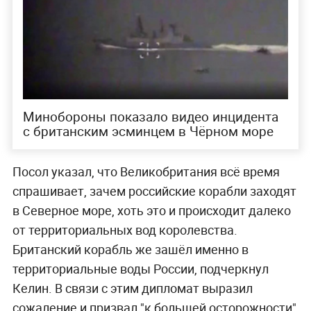
Минобороны показало видео инцидента
с британским эсминцем в Чёрном море
Посол указал, что Великобритания всё время
спрашивает, зачем российские корабли заходят
в Северное море, хоть это и происходит далеко
от территориальных вод королевства.
Британский корабль же зашёл именно в
территориальные воды России, подчеркнул
Келин. В связи с этим дипломат выразил
сожаление и призвал "к большей осторожности"