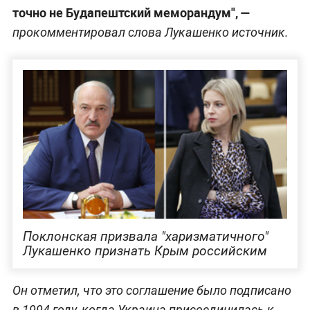
точно не Будапештский меморандум", —
прокомментировал слова Лукашенко источник.
Поклонская призвала "харизматичного"
Лукашенко признать Крым российским
Он отметил, что это соглашение было подписано
в 1994 году, когда Украина присоединилась к