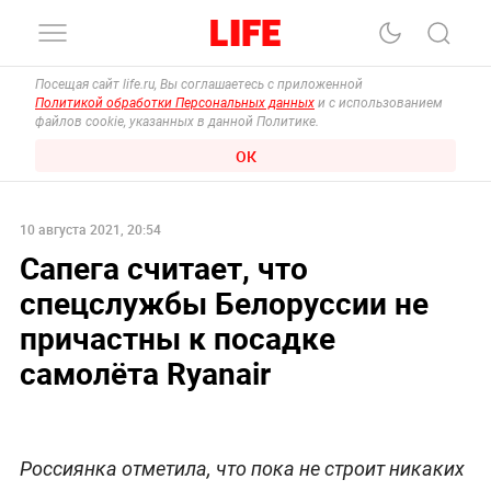
Посещая сайт life.ru, Вы соглашаетесь с приложенной
Политикой обработки Персональных данных
и с использованием
файлов cookie, указанных в данной Политике.
ОК
10 августа 2021, 20:54
Сапега считает, что
спецслужбы Белоруссии не
причастны к посадке
самолёта Ryanair
Россиянка отметила, что пока не строит никаких