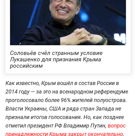
Соловьёв счёл странным условие
Лукашенко для признания Крыма
российским
Как известно, Крым вошёл в состав России в
2014 году — за это на всенародном референдуме
проголосовало более 96% жителей полуострова.
Власти Украины, США и ряда стран Запада не
признали итогов голосования. Но, как позднее
отметил президент РФ Владимир Путин,
вопрос
принадлежности Крыма закрыт окончательно
.