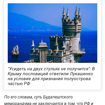
"Усидеть на двух стульях не получится": В
Крыму пословицей ответили Лукашенко
на условие для признания полуострова
частью РФ
По его словам, суть Будапештского
меморандума не заключается в том, что РФ и