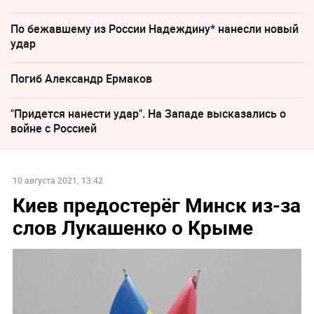
По бежавшему из России Надеждину* нанесли новый
удар
Погиб Александр Ермаков
"Придется нанести удар". На Западе высказались о
войне с Россией
10 августа 2021, 13:42
Киев предостерёг Минск из-за
слов Лукашенко о Крыме