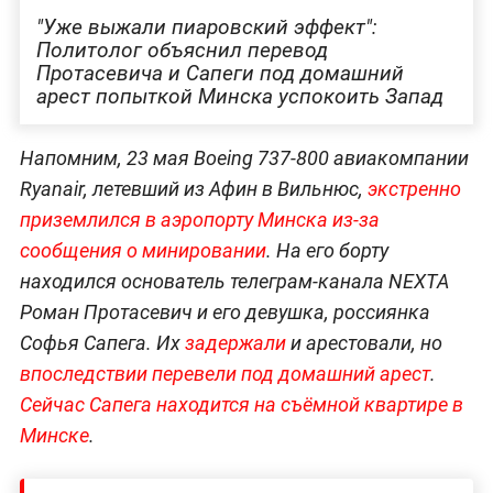
"Уже выжали пиаровский эффект":
Политолог объяснил перевод
Протасевича и Сапеги под домашний
арест попыткой Минска успокоить Запад
Напомним, 23 мая Boeing 737-800 авиакомпании
Ryanair, летевший из Афин в Вильнюс,
экстренно
приземлился в аэропорту Минска из-за
сообщения о минировании
. На его борту
находился основатель телеграм-канала NEXTA
Роман Протасевич и его девушка, россиянка
Софья Сапега. Их
задержали
и арестовали, но
впоследствии перевели под домашний арест
.
Сейчас Сапега находится на съёмной квартире в
Минске
.