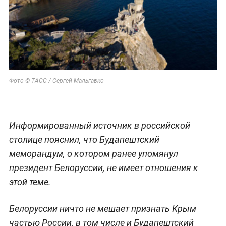
Фото © ТАСС / Сергей Мальгавко
Информированный источник в российской
столице пояснил, что Будапештский
меморандум, о котором ранее упомянул
президент Белоруссии, не имеет отношения к
этой теме.
Белоруссии ничто не мешает признать Крым
частью России, в том числе и Будапештский