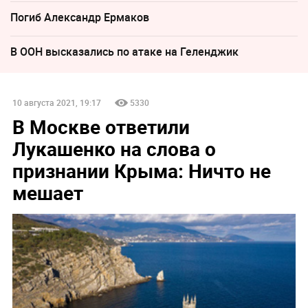
Погиб Александр Ермаков
В ООН высказались по атаке на Геленджик
10 августа 2021, 19:17
5330
В Москве ответили
Лукашенко на слова о
признании Крыма: Ничто не
мешает