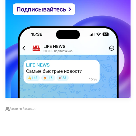
Никита Никонов