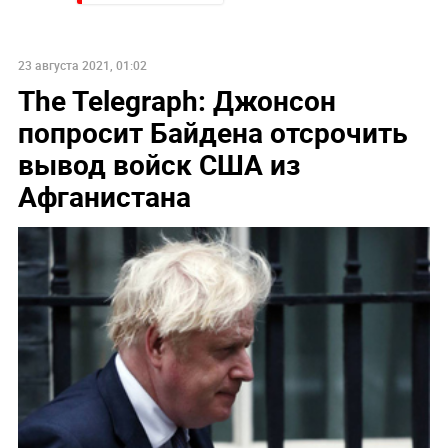
23 августа 2021, 01:02
The Telegraph: Джонсон
попросит Байдена отсрочить
вывод войск США из
Афганистана