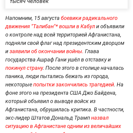
тысяч человек
Напомним, 15 августа
боевики радикального
движения "Талибан"* вошли в Кабул
и объявили
о контроле над всей территорией Афганистана,
подняли свой флаг над президентским дворцом
и
заявили об окончании войны.
Глава
государства Ашраф Гани ушёл в отставку и
покинул страну
. После этого в столице началась
паника, люди пытались бежать из города,
некоторые
попытки закончились трагедией
. На
фоне этого на президента США Джо Байдена,
который объявил о выводе войск из
Афганистана, обрушилась критика. В частности,
экс-лидер Штатов Дональд Трамп
назвал
ситуацию в Афганистане одним из величайших