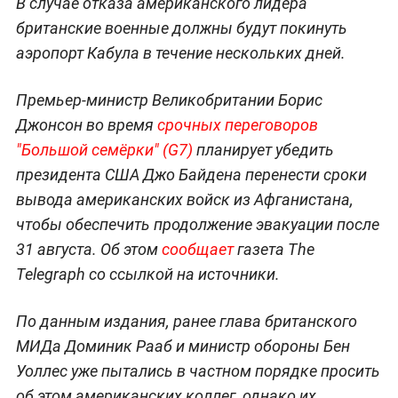
В случае отказа американского лидера
британские военные должны будут покинуть
аэропорт Кабула в течение нескольких дней.
Премьер-министр Великобритании Борис
Джонсон во время
срочных переговоров
"Большой семёрки" (G7)
планирует убедить
президента США Джо Байдена перенести сроки
вывода американских войск из Афганистана,
чтобы обеспечить продолжение эвакуации после
31 августа. Об этом
сообщает
газета The
Telegraph со ссылкой на источники.
По данным издания, ранее глава британского
МИДа Доминик Рааб и министр обороны Бен
Уоллес уже пытались в частном порядке просить
об этом американских коллег, однако их