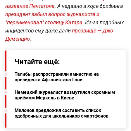
название Пентагона
. А недавно в ходе брифинга
президент забыл вопрос журналиста и
"переименовал" столицу Катара
. Из-за подобных
инцидентов ему даже дали
прозвище — Джо
Деменцио
.
Читайте ещё:
Талибы распространили амнистию на
президента Афганистана Гани
Немецкий журналист возмутился скромным
приёмом Меркель в Киеве
Милонов предложил составить список
одобренных для школьников смартфонов