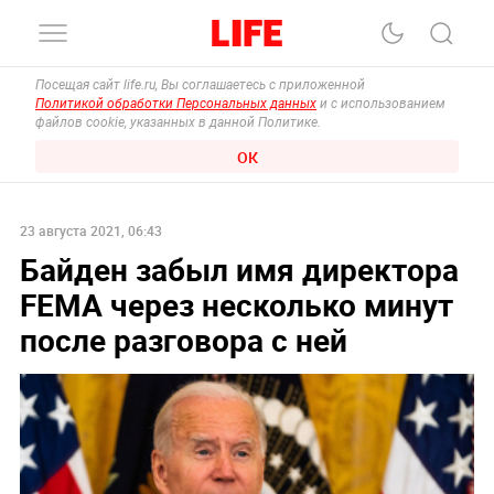
Посещая сайт life.ru, Вы соглашаетесь с приложенной
Политикой обработки Персональных данных
и с использованием
файлов cookie, указанных в данной Политике.
ОК
23 августа 2021, 06:43
Байден забыл имя директора
FEMA через несколько минут
после разговора с ней