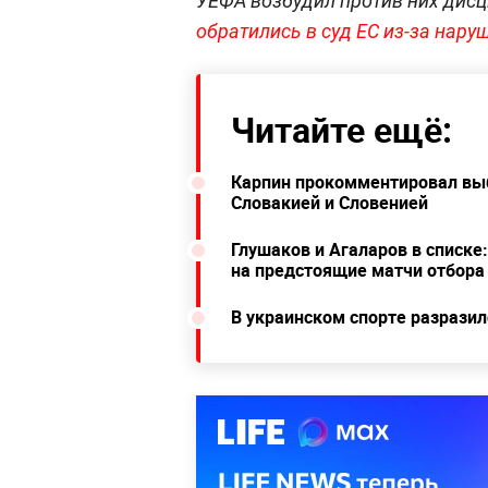
УЕФА возбудил против них дисц
обратились в суд ЕС из-за нар
Читайте ещё:
Карпин прокомментировал выб
Словакией и Словенией
Глушаков и Агаларов в списке
на предстоящие матчи отбора
В украинском спорте разразил