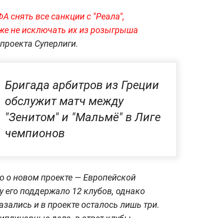
А снять все санкции с "Реала",
кже не исключать их из розыгрыша
проекта Суперлиги.
Бригада арбитров из Греции
обслужит матч между
"Зенитом" и "Мальмё" в Лиге
чемпионов
о о новом проекте — Европейской
у его поддержало 12 клубов, однако
азались и в проекте осталось лишь три.