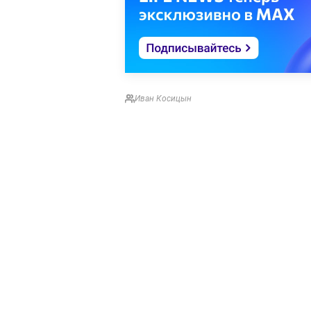
Иван Косицын