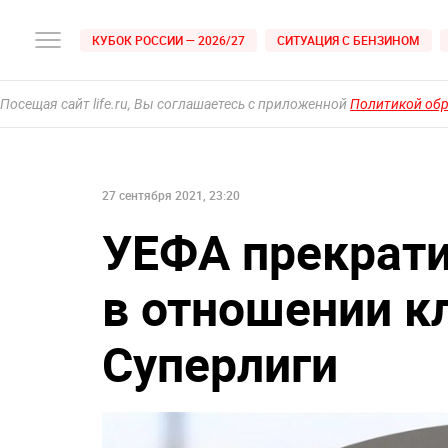
КУБОК РОССИИ — 2026/27
СИТУАЦИЯ С БЕНЗИНОМ
Посещая сайт life.ru, Вы соглашаетесь с приложенной
Политикой об
27 сентября 2021, 23:20
УЕФА прекрати
в отношении к
Суперлиги