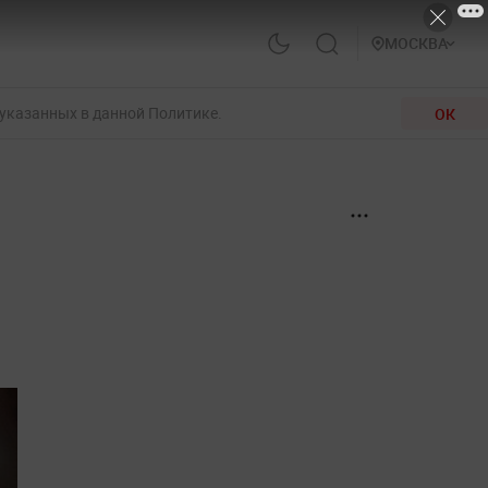
МОСКВА
 указанных в данной Политике.
ОК