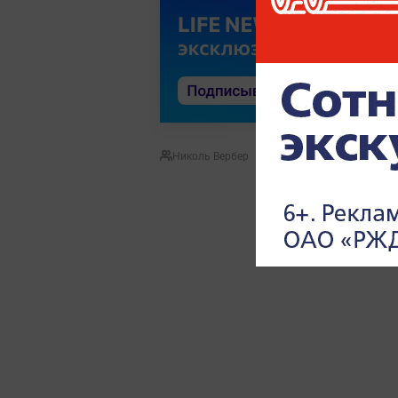
Николь Вербер