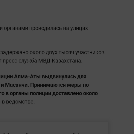
 органами проводилась на улицах
 задержано около двух тысяч участников
т пресс-служба МВД Казахстана.
лиции Алма-Аты выдвинулись для
а и Масанчи. Принимаются меры по
о в органы полиции доставлено около
 в ведомстве.