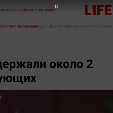
9
СПЕЦИАЛЬНАЯ ВОЕННАЯ ОПЕРАЦИЯ
бработки Персональных данных
и с использованием файлов cookie,
держали около 2
тующих