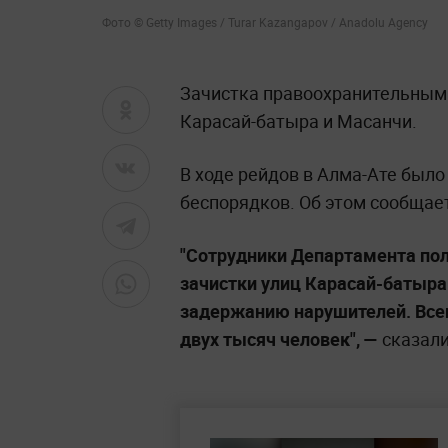
Фото © Getty Images / Turar Kazangapov / Anadolu Agency
Зачистка правоохранительными
Карасай-батыра и Масанчи.
В ходе рейдов в Алма-Ате было
беспорядков. Об этом сообщае
"Сотрудники Департамента по
зачистки улиц Карасай-батыр
задержанию нарушителей. Всег
двух тысяч человек", —
сказали