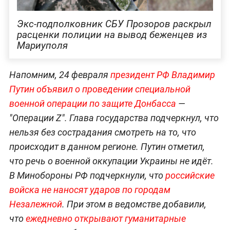
Экс-подполковник СБУ Прозоров раскрыл
расценки полиции на вывод беженцев из
Мариуполя
Напомним, 24 февраля
президент РФ Владимир
Путин объявил о проведении специальной
военной операции по защите Донбасса
—
"Операции Z". Глава государства подчеркнул, что
нельзя без сострадания смотреть на то, что
происходит в данном регионе. Путин отметил,
что речь о военной оккупации Украины не идёт.
В Минобороны РФ подчеркнули, что
российские
войска не наносят ударов по городам
Незалежной
. При этом в ведомстве добавили,
что
ежедневно открывают гуманитарные