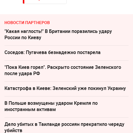
НОВОСТИ ПАРТНЕРОВ
"Какая наглость!" В Британии поразились удару
России по Киеву
Соседов: Пугачева безнадежно постарела
"Пока Киев горел". Раскрыто состояние Зеленского
после удара РФ
Катастрофа в Киеве: Зеленский уже покинул Украину
В Польше возмущены ударом Кремля по
иностранным активам
Дело убитых в Таиланде россиян прекратило череду
убийств