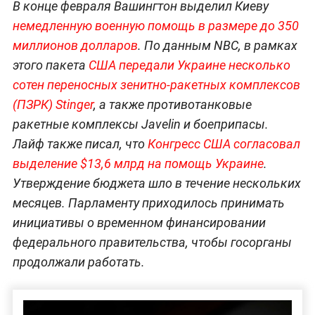
В конце февраля Вашингтон выделил Киеву
немедленную военную помощь в размере до 350
миллионов долларов
. По данным NBC, в рамках
этого пакета
США передали Украине несколько
сотен переносных зенитно-ракетных комплексов
(ПЗРК) Stinger
, а также противотанковые
ракетные комплексы Javelin и боеприпасы.
Лайф также писал, что
Конгресс США согласовал
выделение $13,6 млрд на помощь Украине
.
Утверждение бюджета шло в течение нескольких
месяцев. Парламенту приходилось принимать
инициативы о временном финансировании
федерального правительства, чтобы госорганы
продолжали работать.