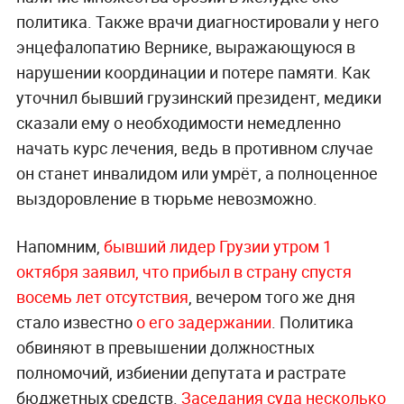
политика. Также врачи диагностировали у него
энцефалопатию Вернике, выражающуюся в
нарушении координации и потере памяти. Как
уточнил бывший грузинский президент, медики
сказали ему о необходимости немедленно
начать курс лечения, ведь в противном случае
он станет инвалидом или умрёт, а полноценное
выздоровление в тюрьме невозможно.
Напомним,
бывший лидер Грузии утром 1
октября заявил, что прибыл в страну спустя
восемь лет отсутствия
, вечером того же дня
стало известно
о его задержании
. Политика
обвиняют в превышении должностных
полномочий, избиении депутата и растрате
бюджетных средств.
Заседания суда несколько