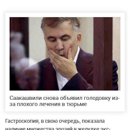
Саакашвили снова объявил голодовку из-
за плохого лечения в тюрьме
Гастроскопия, в свою очередь, показала
наличие множества эрозий в желудке экс-