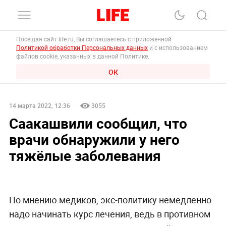
Посещая сайт life.ru, Вы соглашаетесь с приложенной
Политикой обработки Персональных данных
и с использованием
файлов cookie, указанных в данной Политике.
ОК
14 марта 2022, 12:36
3055
Саакашвили сообщил, что
врачи обнаружили у него
тяжёлые заболевания
По мнению медиков, экс-политику немедленно
надо начинать курс лечения, ведь в противном