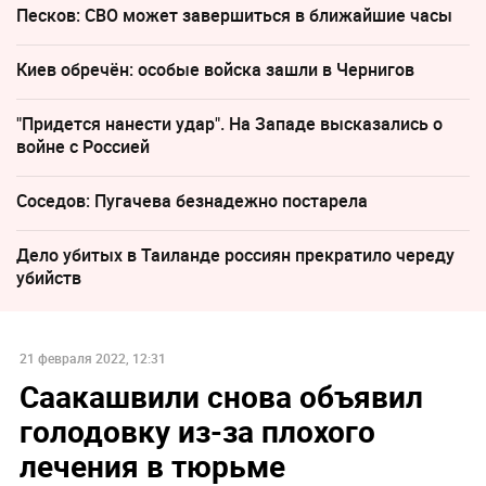
Песков: СВО может завершиться в ближайшие часы
Киев обречён: особые войска зашли в Чернигов
"Придется нанести удар". На Западе высказались о
войне с Россией
Соседов: Пугачева безнадежно постарела
Дело убитых в Таиланде россиян прекратило череду
убийств
21 февраля 2022, 12:31
Саакашвили снова объявил
голодовку из-за плохого
лечения в тюрьме