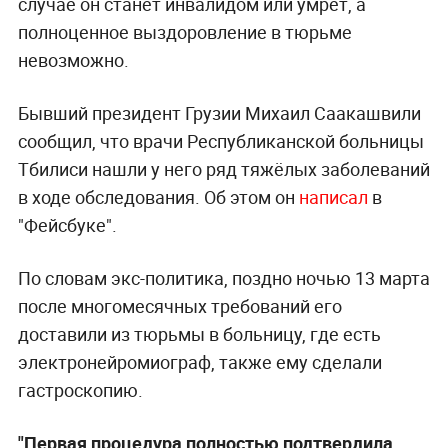
случае он станет инвалидом или умрёт, а
полноценное выздоровление в тюрьме
невозможно.
Бывший президент Грузии Михаил Саакашвили
сообщил, что врачи Республиканской больницы
Тбилиси нашли у него ряд тяжёлых заболеваний
в ходе обследования. Об этом он
написал
в
"Фейсбуке".
По словам экс-политика, поздно ночью 13 марта
после многомесячных требований его
доставили из тюрьмы в больницу, где есть
электронейромиограф, также ему сделали
гастроскопию.
"Первая процедура полностью подтвердила