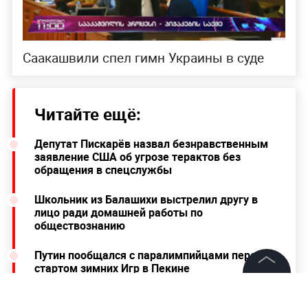
Саакашвили спел гимн Украины в суде
Читайте ещё:
Депутат Пискарёв назвал безнравственным
заявление США об угрозе терактов без
обращения в спецслужбы
Школьник из Балашихи выстрелил другу в
лицо ради домашней работы по
обществознанию
Путин пообщался с паралимпийцами перед
стартом зимних Игр в Пекине
©
2026
News Media Holding.
Все права защищены