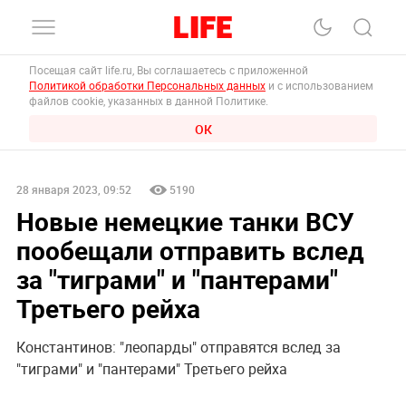
Посещая сайт life.ru, Вы соглашаетесь с приложенной
Политикой обработки Персональных данных
и с использованием
файлов cookie, указанных в данной Политике.
ОК
28 января 2023, 09:52
5190
Новые немецкие танки ВСУ
пообещали отправить вслед
за "тиграми" и "пантерами"
Третьего рейха
Константинов: "леопарды" отправятся вслед за
"тиграми" и "пантерами" Третьего рейха