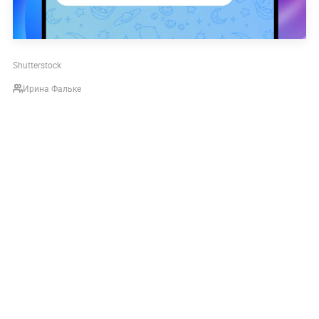
Shutterstock
Ирина Фальке