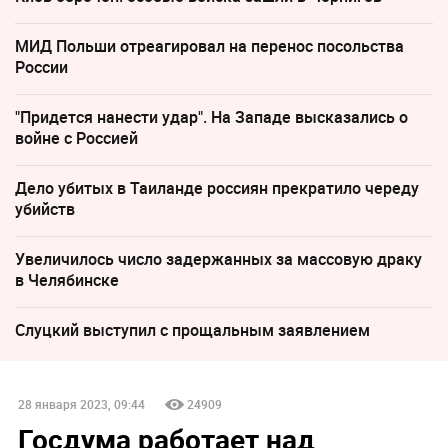
МИД Польши отреагировал на перенос посольства
России
"Придется нанести удар". На Западе высказались о
войне с Россией
Дело убитых в Таиланде россиян прекратило череду
убийств
Увеличилось число задержанных за массовую драку
в Челябинске
Слуцкий выступил с прощальным заявлением
28 января 2023, 09:44
24909
Госдума работает над