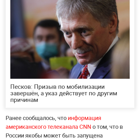
Песков: Призыв по мобилизации
завершён, а указ действует по другим
причинам
Ранее сообщалось, что
информация
американского телеканала CNN
о том, что в
России якобы может быть запущена