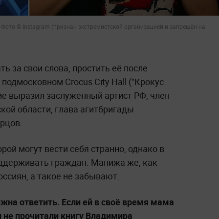
Фото © Instagram (признан экстремистской организацией и запрещён на
 за свои слова, простить её после
 подмосковном Crocus City Hall ("Крокус
ние выразил заслуженный артист РФ, член
ой области, глава агитбригады
рцов.
рой могут вести себя странно, однако в
ддерживать граждан. Манижа же, как
оссиян, а такое не забывают.
на ответить. Если ей в своё время мама
и не прочитали книгу Владимира