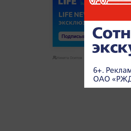
Никита Осипов