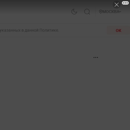
МОСКВА
 указанных в данной Политике.
ОК