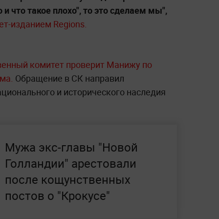
и что такое плохо", то это сделаем мы",
ет-изданием Regions.
венный комитет проверит Манижу по
ма.
Обращение в СК направил
ционального и исторического наследия
Мужа экс-главы "Новой
Голландии" арестовали
после кощунственных
постов о "Крокусе"