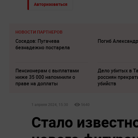
Авторизоваться
НОВОСТИ ПАРТНЕРОВ
Соседов: Пугачева
Погиб Александ
безнадежно постарела
Пенсионерам с выплатами
Дело убитых в Т
ниже 35 000 напомнили о
россиян прекрат
праве на доплаты
убийств
1 апреля 2024, 15:30
5640
Стало известн