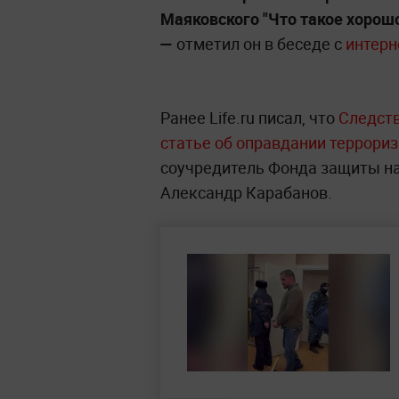
Маяковского "Что такое хорошо 
—
отметил он в беседе с
интерн
Ранее Life.ru писал, что
Следст
статье об оправдании террориз
соучредитель Фонда защиты на
Александр Карабанов.