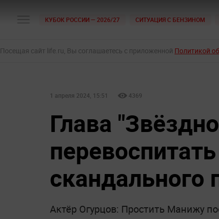
КУБОК РОССИИ — 2026/27
СИТУАЦИЯ С БЕНЗИНОМ
Посещая сайт life.ru, Вы соглашаетесь с приложенной
Политикой о
1 апреля 2024, 15:51
4369
Глава "Звёздно
перевоспитать
скандального п
Актёр Огурцов: Простить Манижу пос