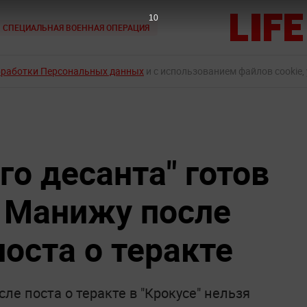
9
СПЕЦИАЛЬНАЯ ВОЕННАЯ ОПЕРАЦИЯ
бработки Персональных данных
и с использованием файлов cookie,
го десанта" готов
 Манижу после
оста о теракте
ле поста о теракте в "Крокусе" нельзя