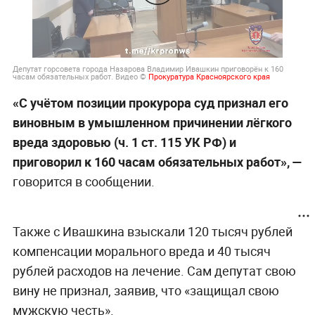
Депутат горсовета города Назарова Владимир Ивашкин приговорён к 160
часам обязательных работ. Видео ©
Прокуратура Красноярского края
«С учётом позиции прокурора суд признал его
виновным в умышленном причинении лёгкого
вреда здоровью (ч. 1 ст. 115 УК РФ) и
приговорил к 160 часам обязательных работ», —
говорится в сообщении.
Также с Ивашкина взыскали
120 тысяч рублей
компенсации морального вреда и 40 тысяч
рублей расходов на лечение. Сам депутат свою
вину не признал, заявив, что «защищал свою
мужскую честь».