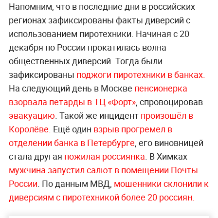
Напомним, что в последние дни в российских
регионах зафиксированы факты диверсий с
использованием пиротехники. Начиная с 20
декабря по России прокатилась волна
общественных диверсий. Тогда были
зафиксированы
поджоги пиротехники в банках.
На следующий день в Москве
пенсионерка
взорвала петарды в ТЦ «Форт»
, спровоцировав
эвакуацию
. Такой же инцидент
произошёл в
Королёве.
Ещё один
взрыв прогремел в
отделении банка в Петербурге
, его виновницей
стала другая
пожилая россиянка
. В Химках
мужчина запустил салют в помещении Почты
России
. По данным МВД,
мошенники склонили к
диверсиям с пиротехникой более 20 россиян.