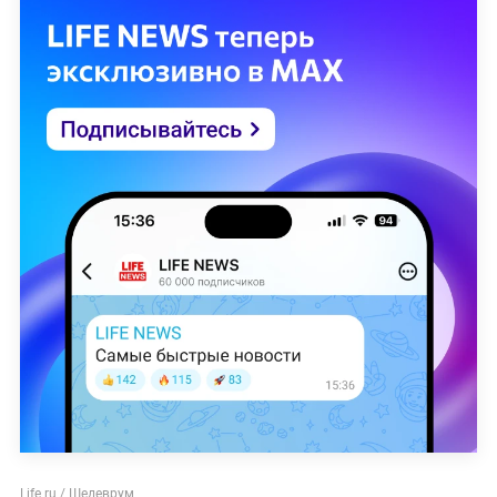
Life.ru / Шедеврум