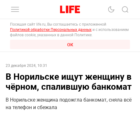
Посещая сайт life.ru, Вы соглашаетесь с приложенной
Политикой обработки Персональных данных
и с использованием
файлов cookie, указанных в данной Политике.
ОК
23 декабря 2024, 10:31
В Норильске ищут женщину в
чёрном, спалившую банкомат
В Норильске женщина подожгла банкомат, сняла всё
на телефон и сбежала