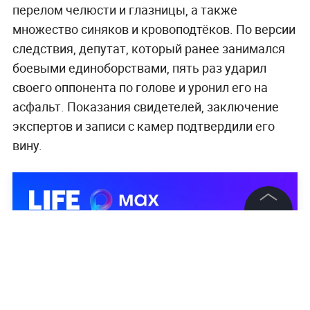
перелом челюсти и глазницы, а также
множество синяков и кровоподтёков. По версии
следствия, депутат, который ранее занимался
боевыми единоборствами, пять раз ударил
своего оппонента по голове и уронил его на
асфальт. Показания свидетелей, заключение
экспертов и записи с камер подтвердили его
вину.
©
2026
News Media Holding.
Все права защищены
Информация