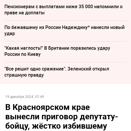
Пенсионерам с выплатами ниже 35 000 напомнили о
праве на доплаты
По бежавшему из России Надеждину* нанесли новый
удар
"Какая наглость!" В Британии поразились удару
России по Киеву
"Все решит одно сражение". Зеленский открыл
страшную правду
19 декабря 2024, 07:49
В Красноярском крае
вынесли приговор депутату-
бойцу, жёстко избившему