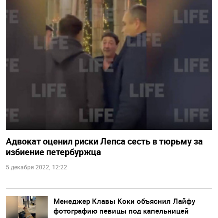
Адвокат оценил риски Лепса сесть в тюрьму за
избиение петербуржца
5 декабря 2022, 12:22
Менеджер Клавы Коки объяснил Лайфу
фотографию певицы под капельницей