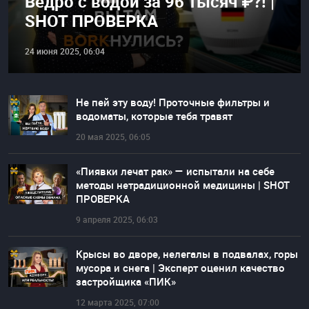
Ведро с водой за 96 тысяч ₽?! |
SHOT ПРОВЕРКА
24 июня 2025, 06:04
Не пей эту воду! Проточные фильтры и
водоматы, которые тебя травят
20 мая 2025, 06:05
«Пиявки лечат рак» — испытали на себе
методы нетрадиционной медицины | SHOT
ПРОВЕРКА
9 апреля 2025, 06:03
Крысы во дворе, нелегалы в подвалах, горы
мусора и снега | Эксперт оценил качество
застройщика «ПИК»
12 марта 2025, 07:00