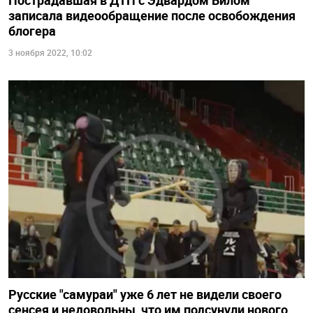
Пострадавшая в ДТП с Эдвардом Билом
записала видеообращение после освобождения
блогера
3 ноября 2022, 10:02
Русские "самураи" уже 6 лет не видели своего
сенсея и недовольны, что им подсунули нового