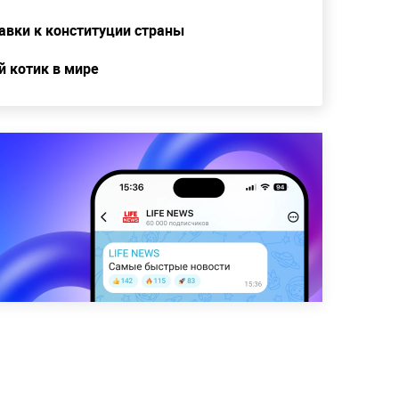
равки к конституции страны
й котик в мире