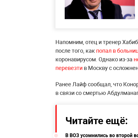
Напомним, отец и тренер Хаб
после того, как
попал в больни
коронавирусом. Однако из-за
н
перевезти
в Москву с осложнен
Ранее Лайф сообщал, что Коно
в связи со смертью Абдулмана
Читайте ещё:
В ВОЗ усомнились во второй в