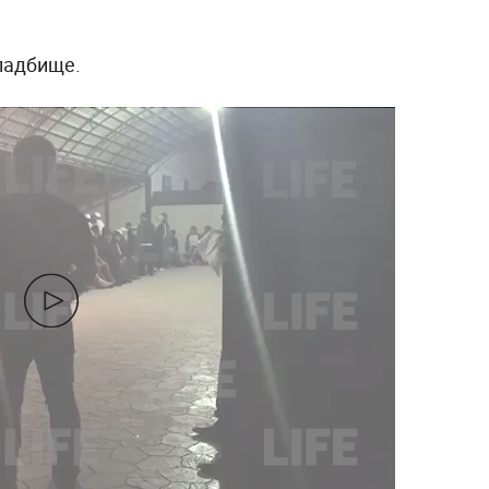
кладбище.