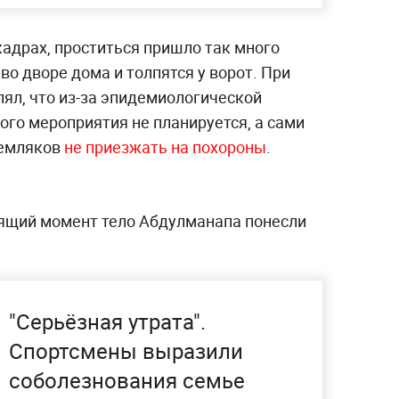
адрах, проститься пришло так много
во дворе дома и толпятся у ворот. При
лял, что из-за эпидемиологической
ого мероприятия не планируется, а сами
земляков
не приезжать на похороны
.
ящий момент тело Абдулманапа понесли
"Серьёзная утрата".
Спортсмены выразили
соболезнования семье