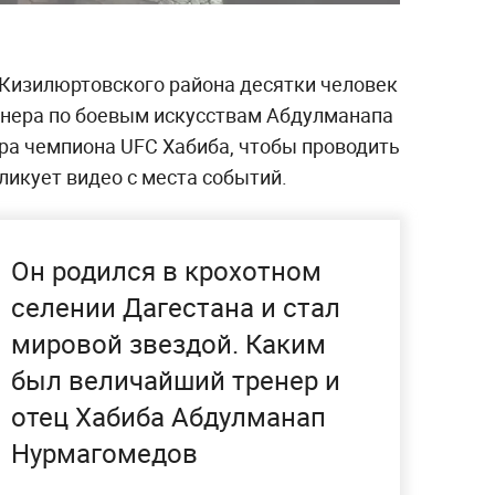
 Кизилюртовского района десятки человек
енера по боевым искусствам Абдулманапа
ра чемпиона UFC Хабиба, чтобы проводить
бликует видео с места событий.
Он родился в крохотном
селении Дагестана и стал
мировой звездой. Каким
был величайший тренер и
отец Хабиба Абдулманап
Нурмагомедов