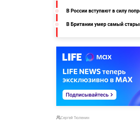
В России вступают в силу поп
В Британии умер самый стары
Сергей Тюленин