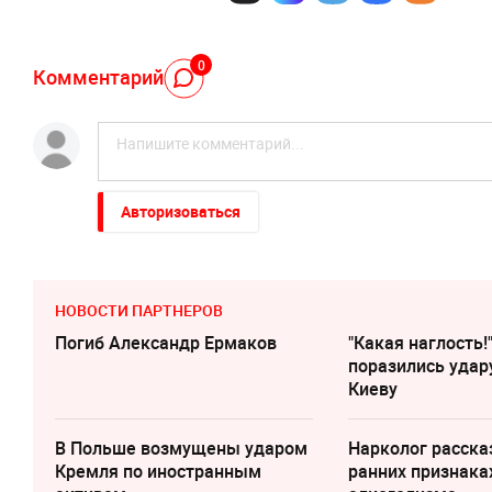
0
Комментарий
Авторизоваться
НОВОСТИ ПАРТНЕРОВ
Погиб Александр Ермаков
"Какая наглость!
поразились удар
Киеву
В Польше возмущены ударом
Нарколог расска
Кремля по иностранным
ранних признака