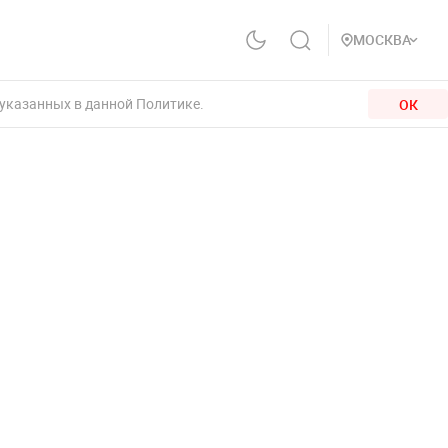
МОСКВА
 указанных в данной Политике.
ОК