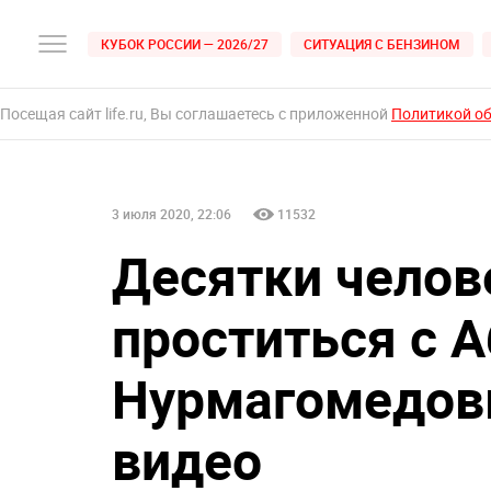
КУБОК РОССИИ — 2026/27
СИТУАЦИЯ С БЕНЗИНОМ
Посещая сайт life.ru, Вы соглашаетесь с приложенной
Политикой о
3 июля 2020, 22:06
11532
Десятки челов
проститься с 
Нурмагомедовы
видео