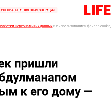
СПЕЦИАЛЬНАЯ ВОЕННАЯ ОПЕРАЦИЯ
бработки Персональных данных
и с использованием файлов cookie,
ек пришли
Абдулманапом
м к его дому —