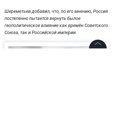
Шереметьев добавил, что, по его мнению, Россия
постепенно пытается вернуть былое
геополитическое влияние как времён Советского
Союза, так и Российской империи.
©
2026
News Media Holding.
Все права защищены
Информация
Контакты
Редакция
Правовая информация
Политика обработки персональных данных