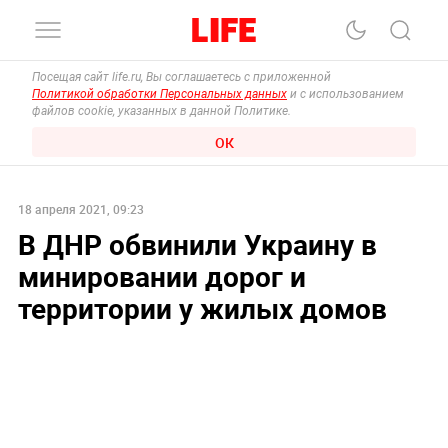
Посещая сайт life.ru, Вы соглашаетесь с приложенной
Политикой обработки Персональных данных
и с использованием
файлов cookie, указанных в данной Политике.
ОК
18 апреля 2021, 09:23
В ДНР обвинили Украину в
минировании дорог и
территории у жилых домов