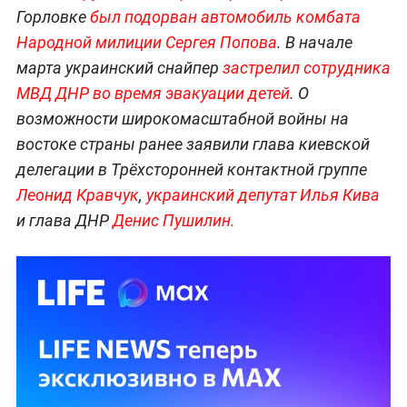
Горловке
был подорван автомобиль комбата
Народной милиции Сергея Попова
. В начале
марта украинский снайпер
застрелил сотрудника
МВД ДНР во время эвакуации детей
. О
возможности широкомасштабной войны на
востоке страны ранее заявили глава киевской
делегации в Трёхсторонней контактной группе
Леонид Кравчук
,
украинский депутат Илья Кива
и глава ДНР
Денис Пушилин.