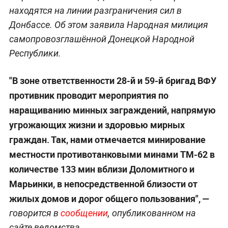
находятся на линии разграничения сил в
Донбассе. Об этом заявила Народная милиция
самопровозглашённой Донецкой Народной
Республики.
"В зоне ответственности 28-й и 59-й бригад ВФУ
противник проводит мероприятия по
наращиванию минных заграждений, напрямую
угрожающих жизни и здоровью мирных
граждан. Так, нами отмечается минирование
местности противотанковыми минами TM-62 в
количестве 133 мин вблизи Доломитного и
Марьинки, в непосредственной близости от
жилых домов и дорог общего пользования", —
говорится в
сообщении
, опубликованном на
сайте ведомства.