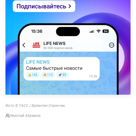
Фото © ТАСС / Валентин Спринчак
Николай Абрамов