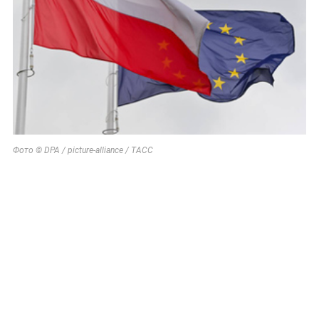
Фото © DPA / picture-alliance / ТАСС