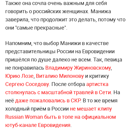
Также она сочла очень важным для себя
говорить о российских женщинах. Манижа
заверила, что продолжит это делать, потому что
они "самые прекрасные".
Напомним, что выбор Манижи в качестве
представительницы России на Евровидении
пришёлся по душе далеко не всем. Так, певица
не понравилась
Владимиру Жириновскому
,
Юрию Лозе
,
Виталию Милонову
и критику
Сергею Соседову
. После отбора
артистка
столкнулась с масштабной травлей в Сети
. На
неё
даже пожаловались в СКР
. В то же время
холодный приём в России
не мешает клипу
Russian Woman быть в топе на официальном
ютуб-канале Евровидения
.