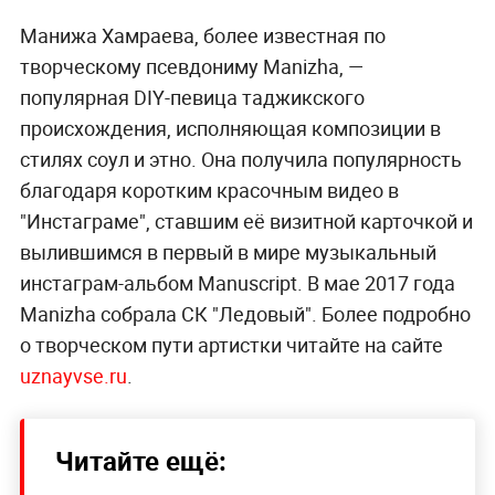
Манижа Хамраева, более известная по
творческому псевдониму Manizha, —
популярная DIY-певица таджикского
происхождения, исполняющая композиции в
стилях соул и этно. Она получила популярность
благодаря коротким красочным видео в
"Инстаграме", ставшим её визитной карточкой и
вылившимся в первый в мире музыкальный
инстаграм-альбом Manuscript. В мае 2017 года
Manizha собрала СК "Ледовый". Более подробно
о творческом пути артистки читайте на сайте
uznayvse.ru
.
Читайте ещё: