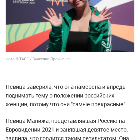
Фото © ТАСС / Вячеслав Прокофьев
Певица заверила, что она намерена и впредь
поднимать тему о положении российских
женщин, потому что они "самые прекрасные".
Певица Манижа, представлявшая Россию на
Евровидении-2021 и занявшая девятое место,
заявила, что гордится таким результатом. Она