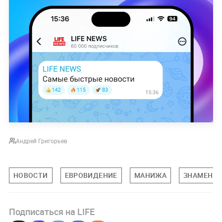
Андрей Григорьев
НОВОСТИ
ЕВРОВИДЕНИЕ
МАНИЖА
ЗНАМЕНИ
Подписаться на LIFE