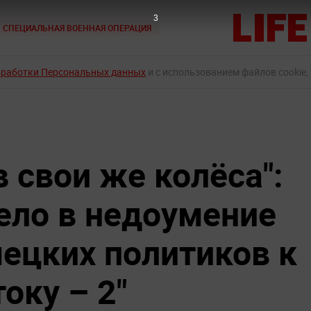
2
СПЕЦИАЛЬНАЯ ВОЕННАЯ ОПЕРАЦИЯ
бработки Персональных данных
и с использованием файлов cookie,
в свои же колёса":
ело в недоумение
ецких политиков к
оку – 2"