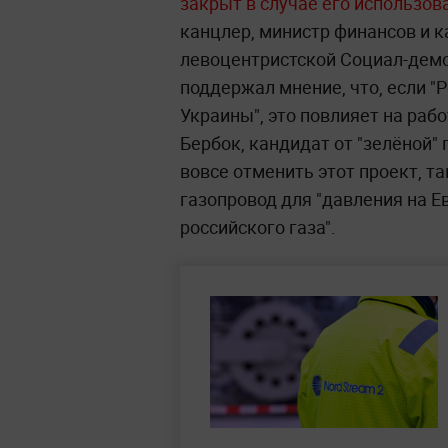
закрыт в случае его использов
канцлер, министр финансов и к
левоцентристской Социал-демо
поддержал мнение, что, если "
Украины", это повлияет на рабо
Бербок, кандидат от "зелёной" 
вовсе отменить этот проект, т
газопровод для "давления на Е
российского газа".