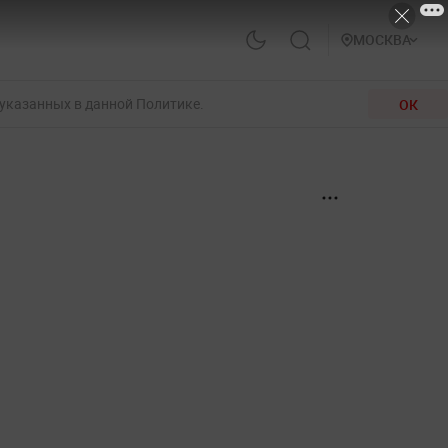
МОСКВА
 указанных в данной Политике.
ОК