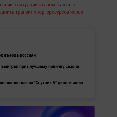
оссии в ситуации с газом
. Также
в
ранить транзит энергоресурсов через
ок въезда россиян
 выиграл приз лучшему новичку сезона
выплаченные за "Спутник V" деньги из-за