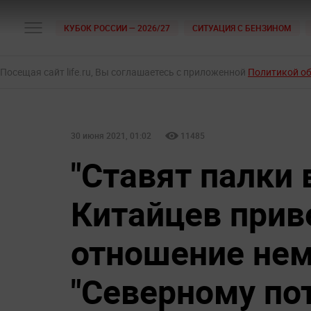
КУБОК РОССИИ — 2026/27
СИТУАЦИЯ С БЕНЗИНОМ
Посещая сайт life.ru, Вы соглашаетесь с приложенной
Политикой о
30 июня 2021, 01:02
11485
"Ставят палки 
Китайцев прив
отношение нем
"Северному пот