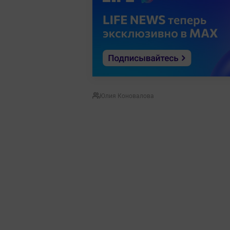
Юлия Коновалова