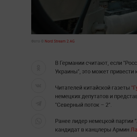
Фото ©
Nord Stream 2 AG
В Германии считают, если "Рос
Украины", это может привести 
Читателей китайской газеты
"Г
немецких депутатов и представ
"Северный поток – 2".
Ранее лидер немецкой партии 
кандидат в канцлеры Армин
Ла