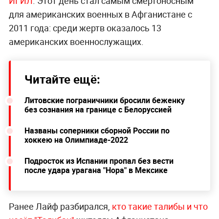
ИГИЛ
. Этот день стал самым смертоносным
для американских военных в Афганистане с
2011 года: среди жертв оказалось 13
американских военнослужащих.
Читайте ещё:
Литовские пограничники бросили беженку
без сознания на границе с Белоруссией
Названы соперники сборной России по
хоккею на Олимпиаде-2022
Подросток из Испании пропал без вести
после удара урагана "Нора" в Мексике
Ранее Лайф разбирался,
кто такие талибы и что