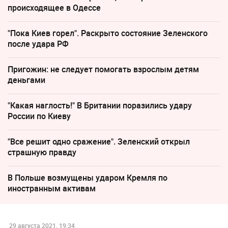
происходящее в Одессе
"Пока Киев горел". Раскрыто состояние Зеленского
после удара РФ
Пригожин: не следует помогать взрослым детям
деньгами
"Какая наглость!" В Британии поразились удару
России по Киеву
"Все решит одно сражение". Зеленский открыл
страшную правду
В Польше возмущены ударом Кремля по
иностранным активам
29 августа 2021, 19:34