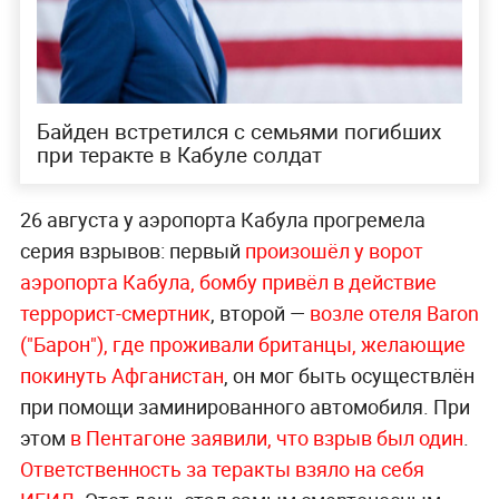
Байден встретился с семьями погибших
при теракте в Кабуле солдат
26 августа у аэропорта Кабула прогремела
серия взрывов: первый
произошёл у ворот
аэропорта Кабула, бомбу привёл в действие
террорист-смертник
, второй —
возле отеля Baron
("Барон"), где проживали британцы, желающие
покинуть Афганистан
, он мог быть осуществлён
при помощи заминированного автомобиля. При
этом
в Пентагоне заявили, что взрыв был один
.
Ответственность за теракты взяло на себя