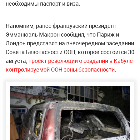
необходимы паспорт и виза.
Напомним, ранее французский президент
Эмманюэль Макрон сообщил, что Париж и
Лондон представят на внеочередном заседании
Совета Безопасности ООН, которое состоится 30
августа,
проект резолюции о создании в Кабуле
контролируемой ООН зоны безопасности
.