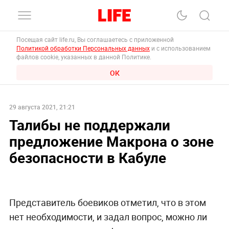
Посещая сайт life.ru, Вы соглашаетесь с приложенной
Политикой обработки Персональных данных
и с использованием
файлов cookie, указанных в данной Политике.
ОК
29 августа 2021, 21:21
Талибы не поддержали
предложение Макрона о зоне
безопасности в Кабуле
Представитель боевиков отметил, что в этом
нет необходимости, и задал вопрос, можно ли