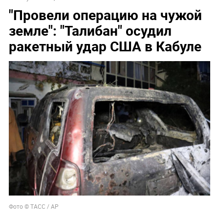
"Провели операцию на чужой
земле": "Талибан" осудил
ракетный удар США в Кабуле
Фото © ТАСС / AP