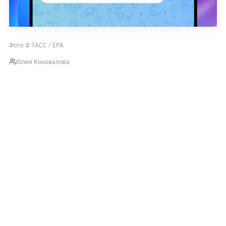
Фото © ТАСС / ЕРА
Юлия Коновалова