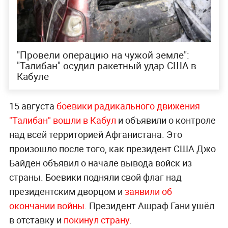
"Провели операцию на чужой земле":
"Талибан" осудил ракетный удар США в
Кабуле
15 августа
боевики радикального движения
"Талибан" вошли в Кабул
и объявили о контроле
над всей территорией Афганистана. Это
произошло после того, как президент США Джо
Байден объявил о начале вывода войск из
страны. Боевики подняли свой флаг над
президентским дворцом и
заявили об
окончании войны.
Президент Ашраф Гани ушёл
в отставку и
покинул страну
.