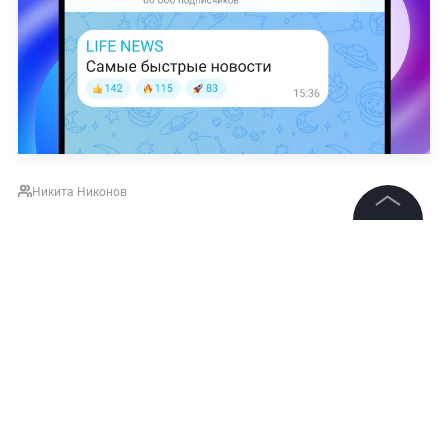
Никита Никонов
©
2026
News Media Holding.
Все права защищены
Информация
Контакты
Редакция
Правовая информация