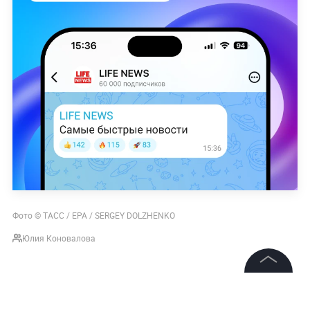
Фото © ТАСС / EPA / SERGEY DOLZHENKO
Юлия Коновалова
НОВОСТИ
СИТУАЦИЯ В АФГАНИСТАНЕ
АФГАНИСТ
©
2026
News Media Holding.
Все права защищены