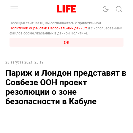
Посещая сайт life.ru, Вы соглашаетесь с приложенной
Политикой обработки Персональных данных
и с использованием
файлов cookie, указанных в данной Политике.
ОК
28 августа 2021, 23:19
Париж и Лондон представят в
Совбезе ООН проект
резолюции о зоне
безопасности в Кабуле