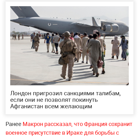
Лондон пригрозил санкциями талибам,
если они не позволят покинуть
Афганистан всем желающим
Ранее
Макрон рассказал, что Франция сохранит
военное присутствие в Ираке для борьбы с