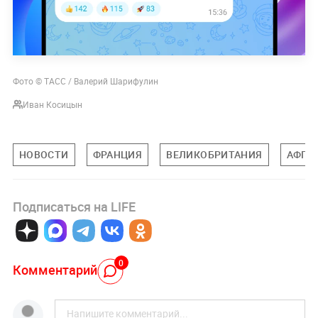
Фото © ТАСС / Валерий Шарифулин
Иван Косицын
НОВОСТИ
ФРАНЦИЯ
ВЕЛИКОБРИТАНИЯ
АФГА
Подписаться на LIFE
0
Комментарий