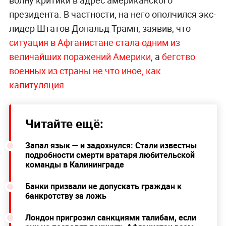
волну критики в адрес американского
президента. В частности, на него ополчился экс-
лидер Штатов Дональд Трамп, заявив, что
ситуация в Афганистане стала одним из
величайших поражений Америки
, а
бегство
военных из страны не что иное, как
капитуляция
.
Читайте ещё:
Запал язык — и задохнулся: Стали известны
подробности смерти вратаря любительской
команды в Калининграде
Банки призвали не допускать граждан к
банкротству за ложь
Лондон пригрозил санкциями талибам, если