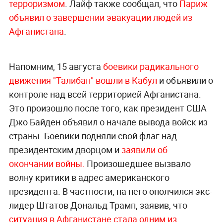
терроризмом
. Лайф также сообщал, что
Париж
объявил о завершении эвакуации людей из
Афганистана
.
Напомним, 15 августа
боевики радикального
движения "Талибан" вошли в Кабул
и объявили о
контроле над всей территорией Афганистана.
Это произошло после того, как президент США
Джо Байден объявил о начале вывода войск из
страны. Боевики подняли свой флаг над
президентским дворцом и
заявили об
окончании войны.
Произошедшее вызвало
волну критики в адрес американского
президента. В частности, на него ополчился экс-
лидер Штатов Дональд Трамп, заявив, что
ситуация в Афганистане стала одним из